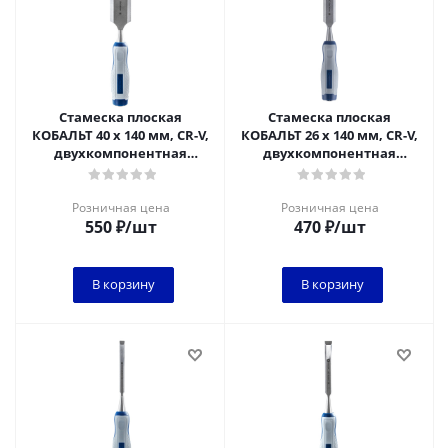
Стамеска плоская
Стамеска плоская
КОБАЛЬТ 40 х 140 мм, CR-V,
КОБАЛЬТ 26 х 140 мм, CR-V,
двухкомпонентная
двухкомпонентная
рукоятка (1 шт.) блистер
рукоятка (1 шт.) блистер
1/6
Розничная цена
Розничная цена
550
₽
/шт
470
₽
/шт
В корзину
В корзину