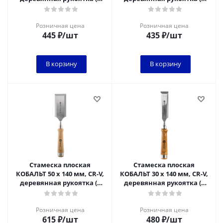
шт.) подвес
шт.) подвес
Розничная цена
Розничная цена
445
₽
/шт
435
₽
/шт
В корзину
В корзину
Стамеска плоская
Стамеска плоская
КОБАЛЬТ 50 х 140 мм, CR-V,
КОБАЛЬТ 30 х 140 мм, CR-V,
деревянная рукоятка (1
деревянная рукоятка (1
шт.) подвес 1/6
шт.) подвес 1/6
Розничная цена
Розничная цена
615
₽
/шт
480
₽
/шт