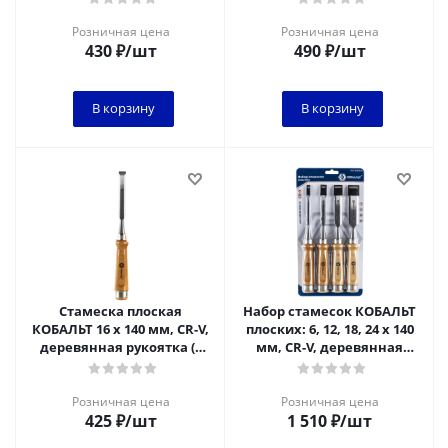
1/6
Розничная цена
Розничная цена
430
₽
/шт
490
₽
/шт
В корзину
В корзину
Стамеска плоская
Набор стамесок КОБАЛЬТ
КОБАЛЬТ 16 х 140 мм, CR-V,
плоских: 6, 12, 18, 24 х 140
деревянная рукоятка (1
мм, CR-V, деревянная
шт.) подвес
рукоятка (4 шт.) блистер
Розничная цена
Розничная цена
425
₽
/шт
1 510
₽
/шт