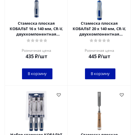
Стамеска плоская
Стамеска плоская
КОБАЛЬТ 16 х 140 мм, CR-V,
КОБАЛЬТ 20 х 140 мм, CR-V,
двухкомпонентная
двухкомпонентная
рукоятка (1 шт.) блистер
рукоятка (1 шт.) блистер
Розничная цена
Розничная цена
435
₽
/шт
445
₽
/шт
В корзину
В корзину
Набор стамесок КОБАЛЬТ
Стамеска плоская