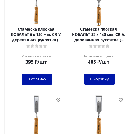
Стамеска плоская
Стамеска плоская
КОБАЛЬТ 6 х 140 мм, CR-V,
КОБАЛЬТ 32 х 140 мм, CR-V,
деревянная рукоятка (1
деревянная рукоятка (1
шт.) подвес 1/6
шт.) подвес 1/6
Розничная цена
Розничная цена
395
₽
/шт
485
₽
/шт
В корзину
В корзину