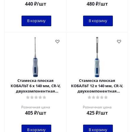
440
₽
/шт
480
₽
/шт
В корзину
В корзину
Стамеска плоская
Стамеска плоская
КОБАЛЬТ 6 х 140 мм, CR-V,
КОБАЛЬТ 12 х 140 мм, CR-V,
двухкомпонентная
двухкомпонентная
рукоятка (1 шт.) блистер
рукоятка (1 шт.) блистер
1/6
Розничная цена
Розничная цена
405
₽
/шт
425
₽
/шт
В корзину
В корзину