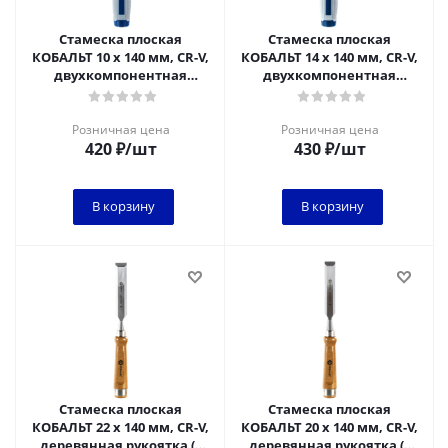
Стамеска плоская
Стамеска плоская
КОБАЛЬТ 10 х 140 мм, CR-V,
КОБАЛЬТ 14 х 140 мм, CR-V,
двухкомпонентная
двухкомпонентная
рукоятка (1 шт.) блистер
рукоятка (1 шт.) блистер
Розничная цена
Розничная цена
420
₽
/шт
430
₽
/шт
В корзину
В корзину
Стамеска плоская
Стамеска плоская
КОБАЛЬТ 22 х 140 мм, CR-V,
КОБАЛЬТ 20 х 140 мм, CR-V,
деревянная рукоятка (1
деревянная рукоятка (1