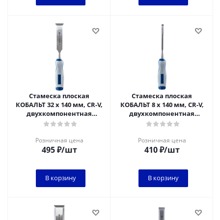
Стамеска плоская
Стамеска плоская
КОБАЛЬТ 32 х 140 мм, CR-V,
КОБАЛЬТ 8 х 140 мм, CR-V,
двухкомпонентная
двухкомпонентная
рукоятка (1 шт.) блистер
рукоятка (1 шт.) блистер
1/6
1/6
Розничная цена
Розничная цена
495
₽
/шт
410
₽
/шт
В корзину
В корзину