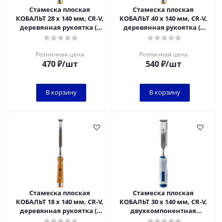
Стамеска плоская
Стамеска плоская
КОБАЛЬТ 28 х 140 мм, CR-V,
КОБАЛЬТ 40 х 140 мм, CR-V,
деревянная рукоятка (1
деревянная рукоятка (1
шт.) подвес 1/6
шт.) подвес 1/6
Розничная цена
Розничная цена
470
₽
/шт
540
₽
/шт
В корзину
В корзину
Стамеска плоская
Стамеска плоская
КОБАЛЬТ 18 х 140 мм, CR-V,
КОБАЛЬТ 30 х 140 мм, CR-V,
деревянная рукоятка (1
двухкомпонентная
шт.) подвес
рукоятка (1 шт.) блистер