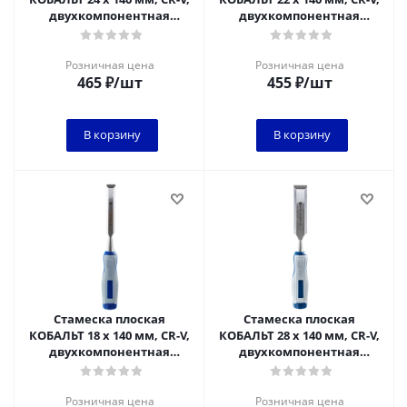
двухкомпонентная
двухкомпонентная
рукоятка (1 шт.) блистер
рукоятка (1 шт.) блистер
Розничная цена
Розничная цена
465
₽
/шт
455
₽
/шт
В корзину
В корзину
Стамеска плоская
Стамеска плоская
КОБАЛЬТ 18 х 140 мм, CR-V,
КОБАЛЬТ 28 х 140 мм, CR-V,
двухкомпонентная
двухкомпонентная
рукоятка (1 шт.) блистер
рукоятка (1 шт.) блистер
1/6
Розничная цена
Розничная цена