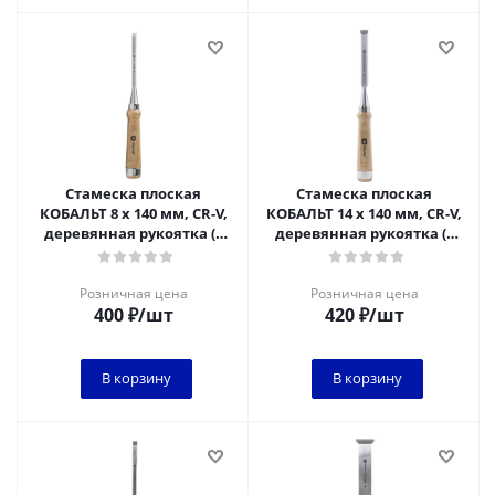
Стамеска плоская
Стамеска плоская
КОБАЛЬТ 8 х 140 мм, CR-V,
КОБАЛЬТ 14 х 140 мм, CR-V,
деревянная рукоятка (1
деревянная рукоятка (1
шт.) подвес 1/6
шт.) подвес
Розничная цена
Розничная цена
400
₽
/шт
420
₽
/шт
В корзину
В корзину