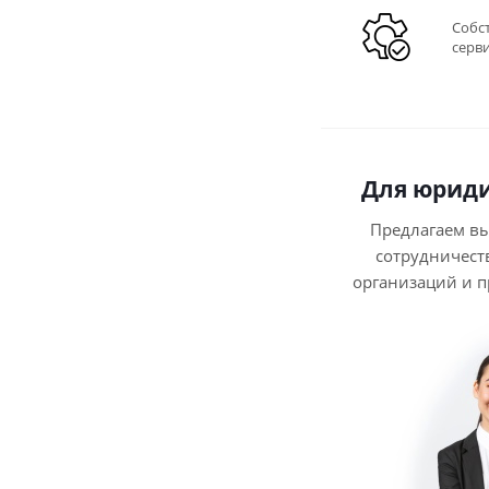
Собс
серв
Для юриди
Предлагаем в
сотрудничест
организаций и 