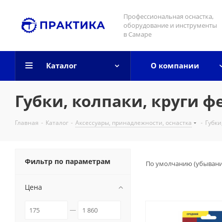
Профессиональная оснастка,
оборудование и инструменты
в Самаре
Каталог
О компании
Губки, колпаки, круги 
Главная
-
Каталог
-
Аксессуары, принадлежности, оснастка
-
Губки
Фильтр по параметрам
По умолчанию (убыван
Цена