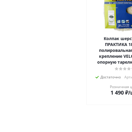
Колпак шерс
ПРАКТИКА 1
полировальная
крепление VEL
опорную тарелк
Достаточно
Арти
Розничная 
1 490
₽
/