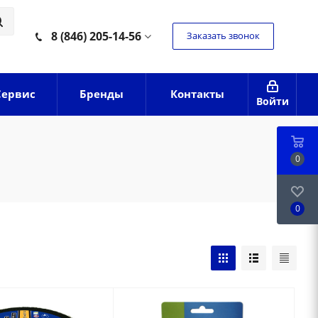
8 (846) 205-14-56
Заказать звонок
Сервис
Бренды
Контакты
Войти
0
0