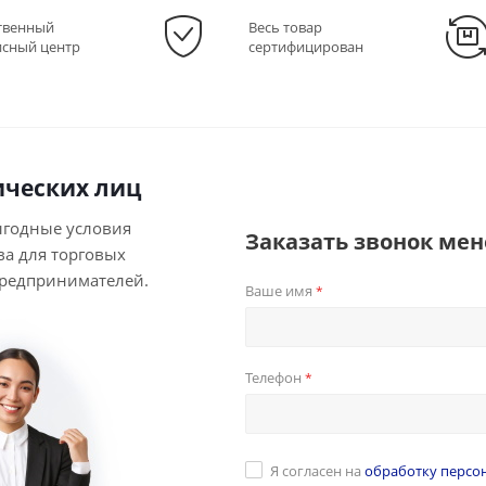
твенный
Весь товар
исный центр
сертифицирован
ческих лиц
ыгодные условия
Заказать звонок ме
ва для торговых
предпринимателей.
Ваше имя
*
Телефон
*
Я согласен на
обработку персо