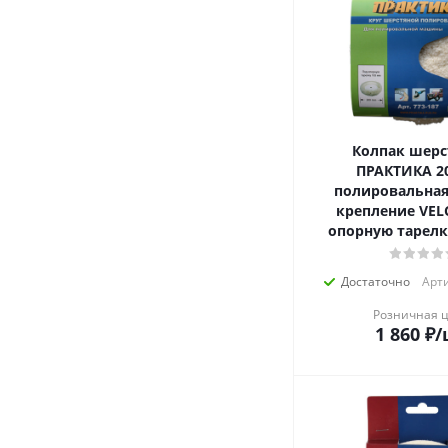
Колпак шерс
ПРАКТИКА 2
полировальная
крепление VEL
опорную тарелк
Достаточно
Арти
Розничная 
1 860
₽
/