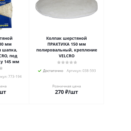
тяной
Колпак шерстяной
80 мм
ПРАКТИКА 150 мм
 шапка,
полировальный, крепление
CRO, под
VELCRO
у 145 мм
Достаточно
Артикул: 038-593
кул: 773-194
цена
Розничная цена
шт
270
₽
/шт