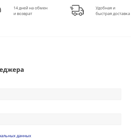
14 дней на обмен
Удобная и
и возврат
быстрая доставка
неджера
нальных данных