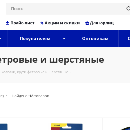
Прайс-лист
Акции и скидки
Для юрлиц
Покупателям
Оптовикам
фетровые и шерстяные
, колпаки, круги фетровые и шерстяные
ие)
Найдено:
18
товаров