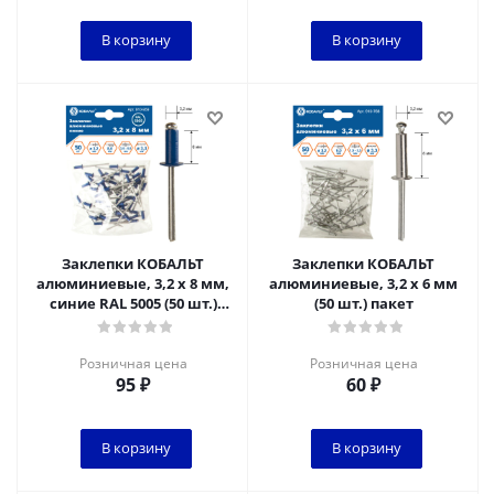
В корзину
В корзину
Заклепки КОБАЛЬТ
Заклепки КОБАЛЬТ
алюминиевые, 3,2 х 8 мм,
алюминиевые, 3,2 х 6 мм
синие RAL 5005 (50 шт.)
(50 шт.) пакет
пакет
Розничная цена
Розничная цена
95
₽
60
₽
В корзину
В корзину