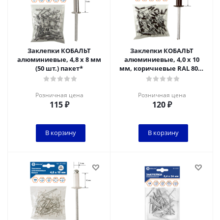
Заклепки КОБАЛЬТ
Заклепки КОБАЛЬТ
алюминиевые, 4,8 х 8 мм
алюминиевые, 4,0 х 10
(50 шт.) пакет*
мм, коричневые RAL 8017
(50 шт.) пакет
Розничная цена
Розничная цена
115
₽
120
₽
В корзину
В корзину