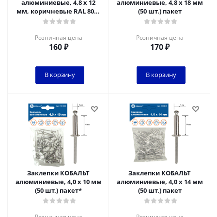
алюминиевые, 4,8 х 12
алюминиевые, 4,8 х 18 мм
мм, коричневые RAL 8017
(50 шт.) пакет
(50 шт.) пакет
Розничная цена
Розничная цена
160
₽
170
₽
В корзину
В корзину
Заклепки КОБАЛЬТ
Заклепки КОБАЛЬТ
алюминиевые, 4,0 х 10 мм
алюминиевые, 4,0 х 14 мм
(50 шт.) пакет*
(50 шт.) пакет
Розничная цена
Розничная цена