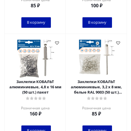
85
₽
100
₽
В корзину
В корзину
Заклепки КОБАЛЬТ
Заклепки КОБАЛЬТ
алюминиевые, 4,8 х 16 мм
алюминиевые, 3,2 х 8 мм,
(50 шт.) пакет
белые RAL 9003 (50 шт.)
пакет
Розничная цена
Розничная цена
160
₽
85
₽
В корзину
В корзину