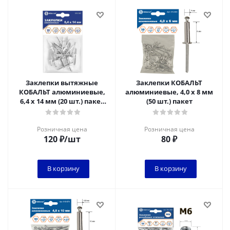
Заклепки вытяжные
Заклепки КОБАЛЬТ
КОБАЛЬТ алюминиевые,
алюминиевые, 4,0 х 8 мм
6,4 х 14 мм (20 шт.) пакет
(50 шт.) пакет
(918-305)
Розничная цена
Розничная цена
120
₽
/шт
80
₽
В корзину
В корзину