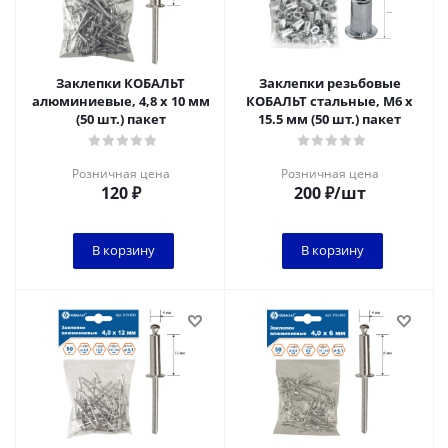
Заклепки КОБАЛЬТ
Заклепки резьбовые
алюминиевые, 4,8 х 10 мм
КОБАЛЬТ стальные, M6 х
(50 шт.) пакет
15.5 мм (50 шт.) пакет
Розничная цена
Розничная цена
120
₽
200
₽
/шт
В корзину
В корзину