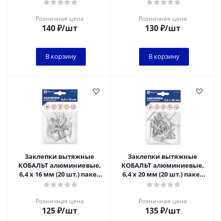
(918-343)
(918-329)
Розничная цена
Розничная цена
140
₽
/шт
130
₽
/шт
В корзину
В корзину
Заклепки вытяжные
Заклепки вытяжные
КОБАЛЬТ алюминиевые,
КОБАЛЬТ алюминиевые,
6,4 х 16 мм (20 шт.) пакет
6,4 х 20 мм (20 шт.) пакет
(918-312)
(918-336)
Розничная цена
Розничная цена
125
₽
/шт
135
₽
/шт