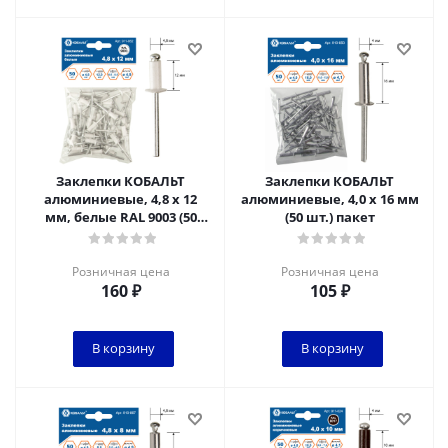
Заклепки КОБАЛЬТ
Заклепки КОБАЛЬТ
алюминиевые, 4,8 х 12
алюминиевые, 4,0 х 16 мм
мм, белые RAL 9003 (50
(50 шт.) пакет
шт.) пакет
Розничная цена
Розничная цена
160
₽
105
₽
В корзину
В корзину