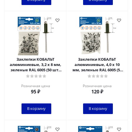
Заклепки КОБАЛЬТ
Заклепки КОБАЛЬТ
алюминиевые, 3,2 х 8 мм,
алюминиевые, 4,0 х 10
зеленые RAL 6005 (50 шт.)
мм, зеленые RAL 6005 (50
пакет
шт.) пакет
Розничная цена
Розничная цена
95
₽
120
₽
В корзину
В корзину