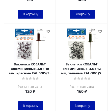
В корзину
В корзину
Заклепки КОБАЛЬТ
Заклепки КОБАЛЬТ
алюминиевые, 4,0 х 10
алюминиевые, 4,8 х 12
мм, красные RAL 3005 (50
мм, зеленые RAL 6005 (50
шт.) пакет
шт.) пакет
Розничная цена
Розничная цена
120
₽
160
₽
В корзину
В корзину