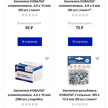
Заклепки КОБАЛЬТ
Заклепки КОБАЛЬТ
алюминиевые, 4,0 х 12 мм
алюминиевые, 4,0 х 6 мм
(50 шт.) пакет
(50 шт.) пакет*
Розничная цена
Розничная цена
95
₽
75
₽
В корзину
В корзину
Заклепки КОБАЛЬТ
Заклепки резьбовые
алюминиевые, 4,0 х 16 мм
КОБАЛЬТ стальные, M5 х
(500 шт.) коробка
13.0 мм (50 шт.) пакет