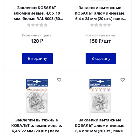
Заклепки КОБАЛЬТ
Заклепки вытяжные
алюминиевые, 4,0 х 10
КОБАЛЬТ алюминиевые,
мм, белые RAL 9003 (50
6,4 х 24 мм (20 шт.) пакет
шт.) пакет*
(918-350)
Розничная цена
Розничная цена
120
₽
150
₽
/шт
В корзину
В корзину
Заклепки вытяжные
Заклепки вытяжные
КОБАЛЬТ алюминиевые,
КОБАЛЬТ алюминиевые,
6,4 х 22 мм (20 шт.) пакет
6,4 х 18 мм (20 шт.) пакет