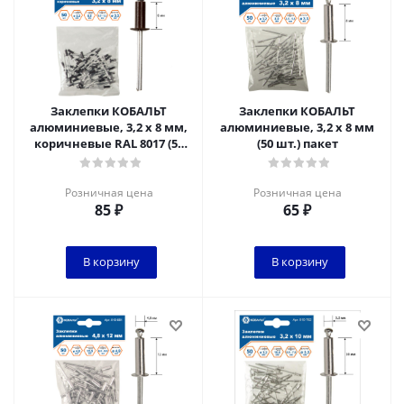
Заклепки КОБАЛЬТ
Заклепки КОБАЛЬТ
алюминиевые, 3,2 х 8 мм,
алюминиевые, 3,2 х 8 мм
коричневые RAL 8017 (50
(50 шт.) пакет
шт.) пакет*
Розничная цена
Розничная цена
85
₽
65
₽
В корзину
В корзину