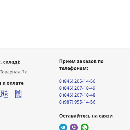
Прием заказов по
, склад):
телефонам:
. Товарная, 7к
8 (846) 205-14-56
 к оплате
8 (846) 207-18-49
8 (846) 207-18-48
8 (987) 955-14-56
Оставайтесь на связи