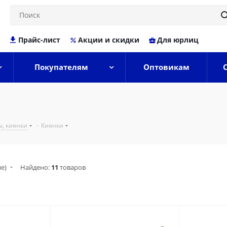
Прайс-лист
Акции и скидки
Для юрлиц
Покупателям
Оптовикам
ы, киянки
-
Киянки
ие)
Найдено:
11
товаров