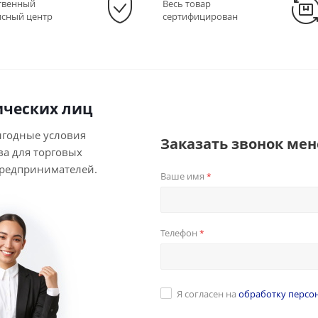
твенный
Весь товар
исный центр
сертифицирован
ческих лиц
ыгодные условия
Заказать звонок ме
ва для торговых
предпринимателей.
Ваше имя
*
Телефон
*
Я согласен на
обработку персо