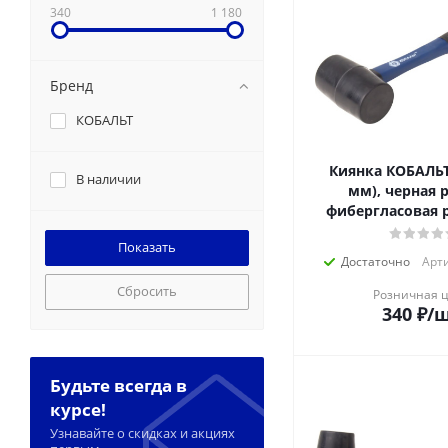
340
1 180
Бренд
КОБАЛЬТ
Киянка КОБАЛЬТ 
В наличии
мм), черная 
фибергласовая 
Достаточно
Арти
Сбросить
Розничная 
340
₽
/
Будьте всегда в
курсе!
Узнавайте о скидках и акциях