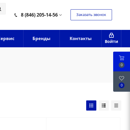
8 (846) 205-14-56
Заказать звонок
Сервис
Бренды
Контакты
Войти
0
0