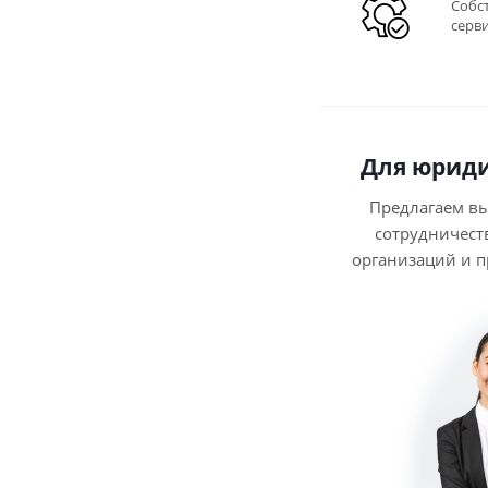
Собс
серв
Для юриди
Предлагаем в
сотрудничест
организаций и 