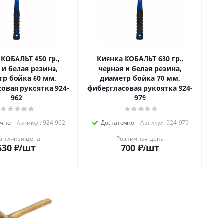
КОБАЛЬТ 450 гр.,
Киянка КОБАЛЬТ 680 гр.,
 и белая резина,
черная и белая резина,
тр бойка 60 мм,
диаметр бойка 70 мм,
овая рукоятка 924-
фибергласовая рукоятка 924-
962
979
очно
Артикул: 924-962
Достаточно
Артикул: 924-979
зничная цена
Розничная цена
530
₽
/шт
700
₽
/шт