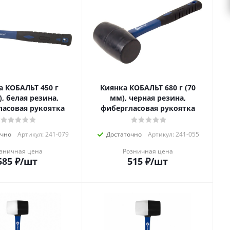
а КОБАЛЬТ 450 г
Киянка КОБАЛЬТ 680 г (70
, белая резина,
мм), черная резина,
ласовая рукоятка
фибергласовая рукоятка
очно
Артикул: 241-079
Достаточно
Артикул: 241-055
зничная цена
Розничная цена
585
₽
/шт
515
₽
/шт