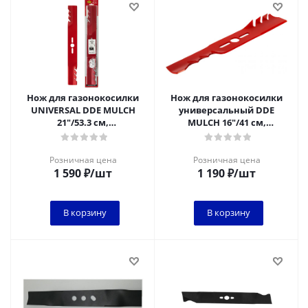
Нож для газонокосилки
Нож для газонокосилки
UNIVERSAL DDE MULCH
универсальный DDE
21"/53.3 см,
MULCH 16"/41 см,
мульчирующий
мульчирующий
Розничная цена
Розничная цена
1 590
₽
/шт
1 190
₽
/шт
В корзину
В корзину