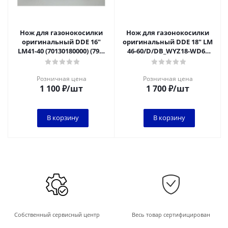
Нож для газонокосилки
Нож для газонокосилки
оригинальный DDE 16"
оригинальный DDE 18" LM
LM41-40 (70130180000) (791-
46-60/D/DB_WYZ18-WD65
912-003) , шт
(70130350000) (246-630-003),
шт
Розничная цена
Розничная цена
1 100
₽
/шт
1 700
₽
/шт
В корзину
В корзину
Собственный сервисный центр
Весь товар сертифицирован