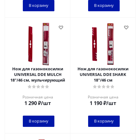
В корзину
В корзину
Нож для газонокосилки
Нож для газонокосилки
UNIVERSAL DDE MULCH
UNIVERSAL DDE SHARK
18"/46 см, мульчирующий
18"/46 см
Розничная цена
Розничная цена
1 290
₽
/шт
1 190
₽
/шт
В корзину
В корзину