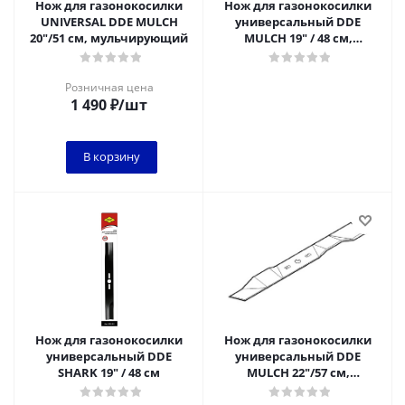
Нож для газонокосилки
Нож для газонокосилки
UNIVERSAL DDE MULCH
универсальный DDE
20"/51 см, мульчирующий
MULCH 19" / 48 см,
мульчирующий
Розничная цена
1 490
₽
/шт
В корзину
Нож для газонокосилки
Нож для газонокосилки
универсальный DDE
универсальный DDE
SHARK 19" / 48 см
MULCH 22"/57 см,
мульчирующий