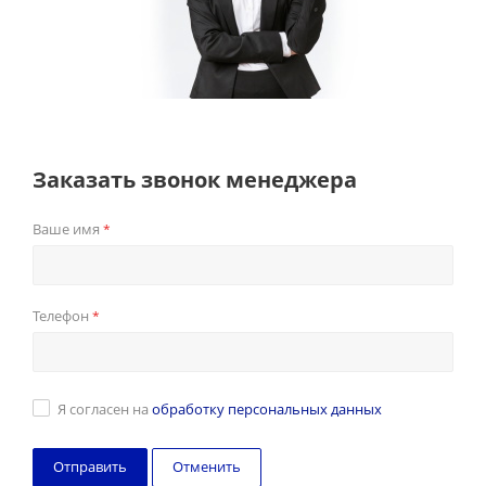
Заказать звонок менеджера
Ваше имя
*
Телефон
*
Я согласен на
обработку персональных данных
Отменить