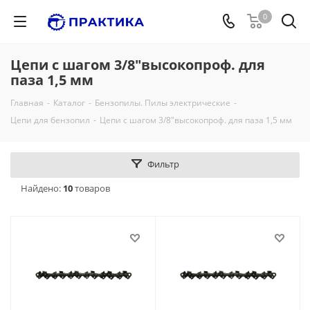
0
Цепи с шагом 3/8"высокопроф. для
паза 1,5 мм
Главная
-
Каталог
-
Бензопилы. Пилы электрические
-
Цепи для бензопил
-
Цепи с шагом 3/8"высокопроф. для паза 1,5 мм
Фильтр
Найдено:
10
товаров