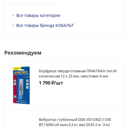
Все товары категории
Все товары бренда КОБАЛЬТ
Рекомендуем
Борфреза твердосплавная ПРАКТИКА тип M
коническая,12 х 25 мм, хвостовик 6 мм
1 790
₽
/шт
Вибратор глубинный DDE VD1330Z (1330
ВТ,13000 об мин,3,3 кг, вал ZX35 2 м -3 м)