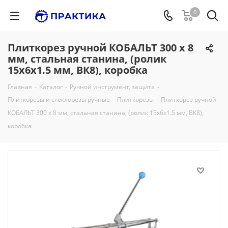
0
Плиткорез ручной КОБАЛЬТ 300 х 8
мм, стальная станина, (ролик
15х6х1.5 мм, ВК8), коробка
Главная
-
Каталог
-
Ручной инструмент, защита
-
Плиткорезы и стеклорезы ручные
-
Плиткорезы
-
Плиткорез ручной
КОБАЛЬТ 300 х 8 мм, стальная станина, (ролик 15х6х1.5 мм, ВК8),
коробка