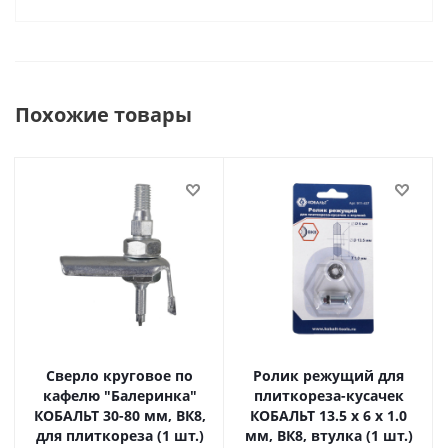
Похожие товары
Сверло круговое по
Ролик режущий для
кафелю "Балеринка"
плиткореза-кусачек
КОБАЛЬТ 30-80 мм, ВК8,
КОБАЛЬТ 13.5 х 6 х 1.0
для плиткореза (1 шт.)
мм, ВК8, втулка (1 шт.)