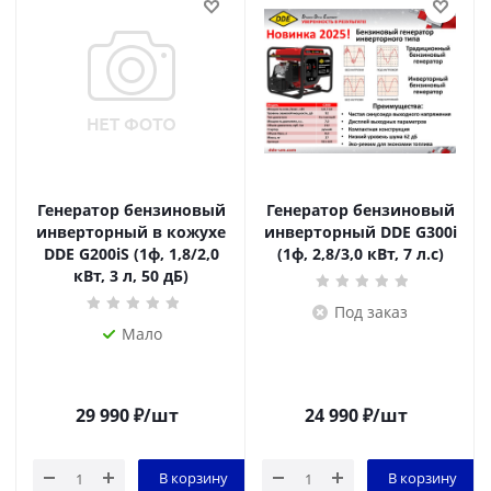
Генератор бензиновый
Генератор бензиновый
инверторный в кожухе
инверторный DDE G300i
DDE G200iS (1ф, 1,8/2,0
(1ф, 2,8/3,0 кВт, 7 л.с)
кВт, 3 л, 50 дБ)
Под заказ
Мало
29 990
₽
/шт
24 990
₽
/шт
В корзину
В корзину