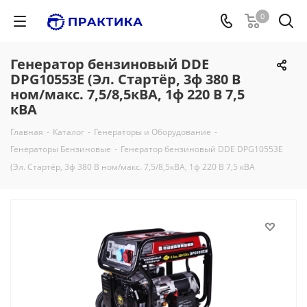
0
Генератор бензиновый DDE
DPG10553E (Эл. Стартёр, 3ф 380 В
ном/макс. 7,5/8,5кВА, 1ф 220 В 7,5
кВА
Главная
-
Каталог
-
Генераторы и Оборудование
-
Генераторы Бензиновые
-
Генератор бензиновый DDE DPG10553E
(Эл. Стартёр, 3ф 380 В ном/макс. 7,5/8,5кВА, 1ф 220 В 7,5 кВА