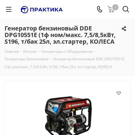
0
Генератор бензиновый DDE
DPG10551E (1ф ном/макс. 7,5/8,5кВт,
S196, т/бак 25л, эл.стартер, КОЛЕСА
Главная
-
Каталог
-
Генераторы и Оборудование
-
Генераторы Бензиновые
-
Генератор бензиновый DDE DPG10551E
(1ф ном/макс. 7,5/8,5кВт, S196, т/бак 25л, эл.стартер, КОЛЕСА