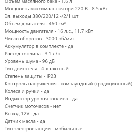
Объем масляного бака - 1.6 л
Мощность максимальная при 220 В - 8.5 кВт
Эл. выходы 380/220/12 -/2/1 шт
Объем двигателя - 460 см³
Мощность двигателя - 16 л.с., 11.7 кВт
Число оборотов - 3000 об/мин
Аккумулятор в комплекте - да
Расход топлива - 3.1 л/ч
Уровень шума - 96 дБ
Тип двигателя - 4-х тактный
Степень защиты - IP23
Контроль напряжения - компаундный (традиционный)
Колеса и ручки - да
Индикатор уровня топлива - да
Счетчик моточасов - нет
Выход 12V - да
Датчик масла - да
Тип электростанции - мобильные