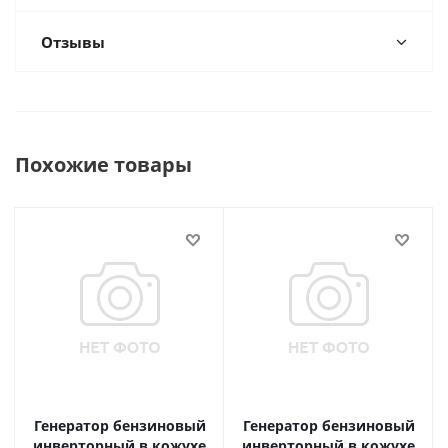
Отзывы
Похожие товары
Генератор бензиновый
Генератор бензиновый
инверторный в кожухе
инверторный в кожухе