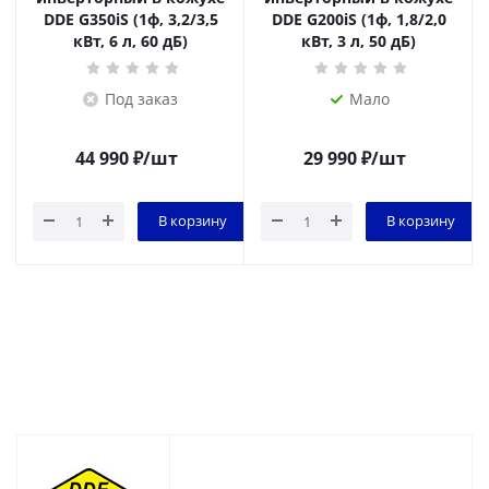
DDE G350iS (1ф, 3,2/3,5
DDE G200iS (1ф, 1,8/2,0
кВт, 6 л, 60 дБ)
кВт, 3 л, 50 дБ)
Под заказ
Мало
44 990
₽
/шт
29 990
₽
/шт
В корзину
В корзину