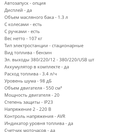
Автозапуск - опция
Дисплей - да
Объем масляного бака - 1.3 л
С колесами - есть
С ручками - есть
Вес нетто - 107 кг
Тип электростанции - стационарные
Вид топлива - бензин
Эл. выходы 380/220/12 - 380/220/USB шт
Аккумулятор в комплекте - да
Расход топлива - 3.4 л/ч
Уровень шума - 98 дБ
Объем двигателя - 550 см³
Мощность двигателя - 20
Степень защиты - IP23
Напряжение 2 - 220 В
Контроль напряжения - AVR
Индикатор уровня топлива - да
Счетчик моточасов - да