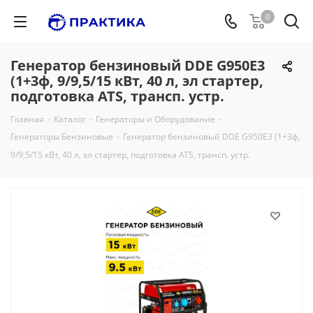
0
Генератор бензиновый DDE G950E3
(1+3ф, 9/9,5/15 кВт, 40 л, эл стартер,
подготовка ATS, трансп. устр.
Главная
-
Каталог
-
Генераторы и Оборудование
-
Генераторы Бензиновые
-
Генератор бензиновый DDE G950E3 (1+3ф,
9/9,5/15 кВт, 40 л, эл стартер, подготовка ATS, трансп. устр.