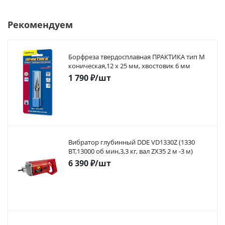
Рекомендуем
Борфреза твердосплавная ПРАКТИКА тип M
коническая,12 х 25 мм, хвостовик 6 мм
1 790
₽
/шт
Вибратор глубинный DDE VD1330Z (1330
ВТ,13000 об мин,3,3 кг, вал ZX35 2 м -3 м)
6 390
₽
/шт