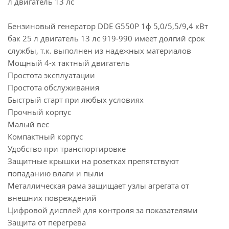
л двигатель 13 лc
Бензиновый генератор DDE G550P 1ф 5,0/5,5/9,4 кВт
бак 25 л двигатель 13 лc 919-990 имеет долгий срок
службы, т.к. выполнен из надежных материалов
Мощный 4-х тактный двигатель
Простота эксплуатации
Простота обслуживания
Быстрый старт при любых условиях
Прочный корпус
Малый вес
Компактный корпус
Удобство при транспортировке
Защитные крышки на розетках препятствуют
попаданию влаги и пыли
Металлическая рама защищает узлы агрегата от
внешних повреждений
Цифровой дисплей для контроля за показателями
Защита от перегрева