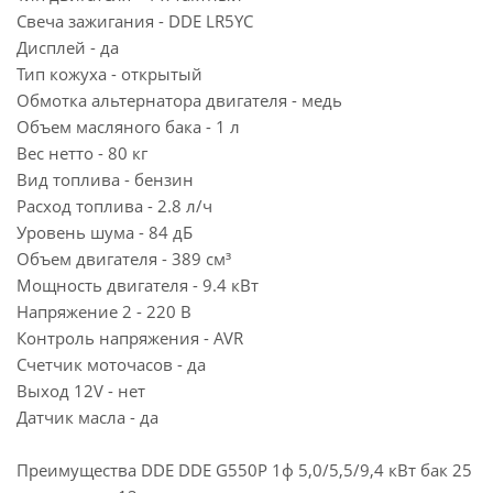
Свеча зажигания - DDE LR5YC
Дисплей - да
Тип кожуха - открытый
Обмотка альтернатора двигателя - медь
Объем масляного бака - 1 л
Вес нетто - 80 кг
Вид топлива - бензин
Расход топлива - 2.8 л/ч
Уровень шума - 84 дБ
Объем двигателя - 389 см³
Мощность двигателя - 9.4 кВт
Напряжение 2 - 220 В
Контроль напряжения - AVR
Счетчик моточасов - да
Выход 12V - нет
Датчик масла - да
Преимущества DDE DDE G550P 1ф 5,0/5,5/9,4 кВт бак 25