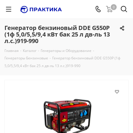
0
Генератор бензиновый DDE G550P
(1ф 5,0/5,5/9,4 кВт бак 25 л дв-ль 13
л.с.)919-990
Главная
-
Каталог
-
Генераторы и Оборудование
-
Генераторы Бензиновые
-
Генератор бензиновый DDE G550P (1ф
5,0/5,5/9,4 кВт бак 25 л дв-ль 13 л.с.)919-990