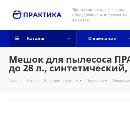
Профессиональная оснастка,
оборудование и инструменты
в Самаре
Каталог
О компании
Мешок для пылесоса ПРА
до 28 л., синтетический, 
Главная
-
Каталог
-
Электроинструмент
-
Пылесосы
-
Мешки для