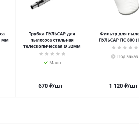
са
Трубка ПУЛЬСАР для
Фильтр для пыле
3 мм
пылесоса стальная
ПУЛЬСАР ПС 800 (
телескопическая Ø 32мм
Под заказ
Мало
670
₽
/шт
1 120
₽
/шт