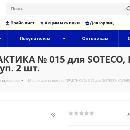
Прайс-лист
Акции и скидки
Для юрлиц
Покупателям
Оптовикам
КТИКА № 015 для SOTECO, 
уп. 2 шт.
 пылесосов
-
Мешок для пылесоса ПРАКТИКА № 015 для SOTECO, КАЛИБР, С
А