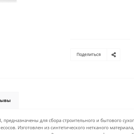
Поделиться
зывы
 предназначены для сбора строительного и бытового сухого
осов. Изготовлен из синтетического нетканого материала