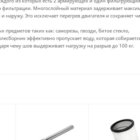
аждого из которых есть 2 армирующих и один фильтрующий
во фильтрации. Многослойный материал задерживает макси
 и наружу. Это исключает перегрев двигателя и сохраняет ч
 предметов таких как: саморезы, гвозди, битое стекло,
лесборник эффективно пропускает воду, которая собирается
даря чему шов выдерживает нагрузку на разрыв до 100 кг.