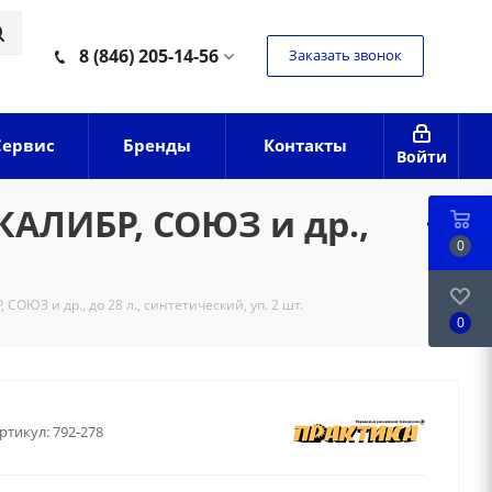
8 (846) 205-14-56
Заказать звонок
Сервис
Бренды
Контакты
Войти
КАЛИБР, СОЮЗ и др.,
0
ОЮЗ и др., до 28 л., синтетический, уп. 2 шт.
0
ртикул:
792-278