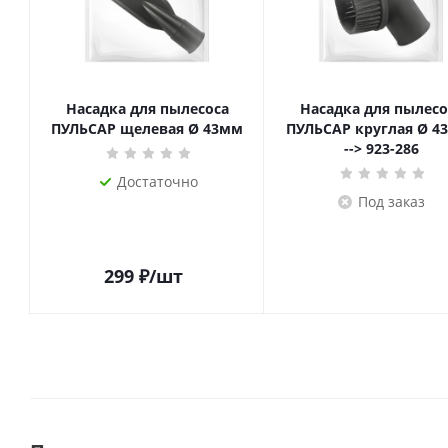
Насадка для пылесоса
Насадка для пылесо
ПУЛЬСАР щелевая Ø 43мм
ПУЛЬСАР круглая Ø 4
--> 923-286
Достаточно
Под заказ
299
₽
/шт