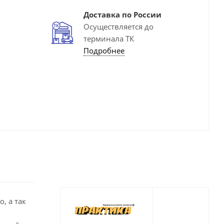
Доставка по России
Осуществляется до
терминала ТК
Подробнее
, а так
,