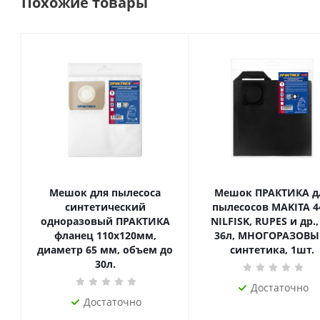
Похожие товары
Мешок для пылесоса
Мешок ПРАКТИКА д
синтетический
пылесосов MAKITA 4
одноразовый ПРАКТИКА
NILFISK, RUPES и др.,
фланец 110х120мм,
36л, МНОГОРАЗОВЫ
диаметр 65 мм, объем до
синтетика, 1шт.
30л.
Достаточно
Достаточно