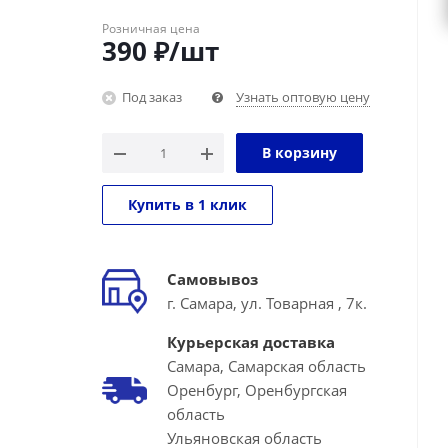
Розничная цена
390
₽
/шт
Под заказ
Узнать оптовую цену
В корзину
Купить в 1 клик
Самовывоз
г. Самара, ул. Товарная , 7к.
Курьерская доставка
Самара, Самарская область
Оренбург, Оренбургская
область
Ульяновская область