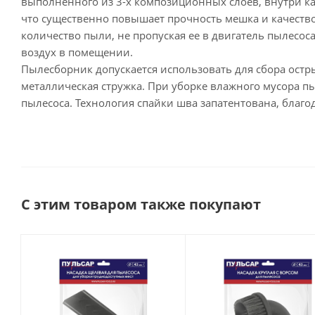
выполненного из 3-х композиционных слоев, внутри к
что существенно повышает прочность мешка и качест
количество пыли, не пропуская ее в двигатель пылесоса
воздух в помещении.
Пылесборник допускается использовать для сбора острых
металлическая стружка. При уборке влажного мусора пы
пылесоса. Технология спайки шва запатентована, благо
С этим товаром также покупают