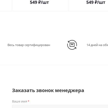
549
₽
/шт
549
₽
/шт
Весь товар сертифицирован
14 дней на об
Заказать звонок менеджера
Ваше имя
*