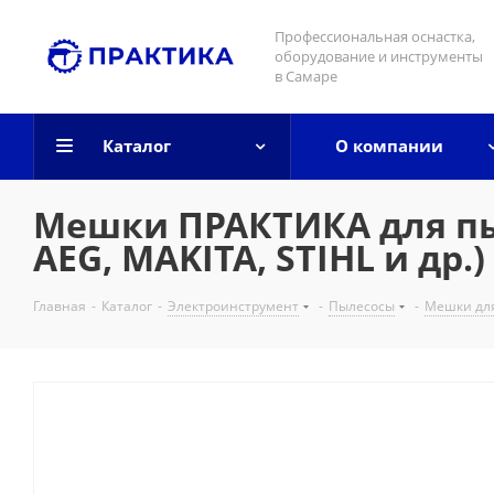
Профессиональная оснастка,
оборудование и инструменты
в Самаре
Каталог
О компании
Мешки ПРАКТИКА для пыле
AEG, MAKITA, STIHL и др.)
Главная
-
Каталог
-
Электроинструмент
-
Пылесосы
-
Мешки для