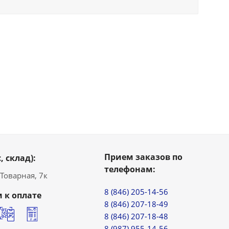
Прием заказов по
, склад):
телефонам:
. Товарная, 7к
8 (846) 205-14-56
 к оплате
8 (846) 207-18-49
8 (846) 207-18-48
8 (987) 955-14-56