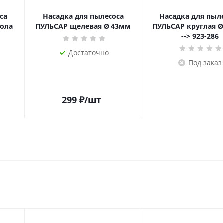
са
Насадка для пылесоса
Насадка для пыл
пола
ПУЛЬСАР щелевая Ø 43мм
ПУЛЬСАР круглая Ø
--> 923-286
Достаточно
Под заказ
299
₽
/шт