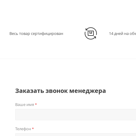
Весь товар сертифицирован
14 дней на об
Заказать звонок менеджера
Ваше имя
*
Телефон
*