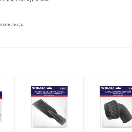
.
ское лицо.