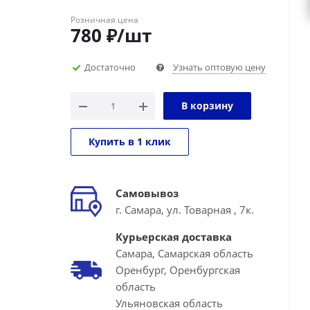
Розничная цена
780
₽
/шт
Достаточно
Узнать оптовую цену
В корзину
Купить в 1 клик
Самовывоз
г. Самара, ул. Товарная , 7к.
Курьерская доставка
Самара, Самарская область
Оренбург, Оренбургская
область
Ульяновская область