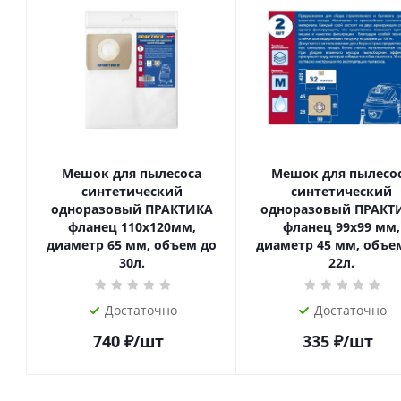
Мешок для пылесоса
Мешок для пылесо
синтетический
синтетический
одноразовый ПРАКТИКА
одноразовый ПРАКТ
фланец 110х120мм,
фланец 99х99 мм,
диаметр 65 мм, объем до
диаметр 45 мм, объе
30л.
22л.
Достаточно
Достаточно
740
₽
/шт
335
₽
/шт