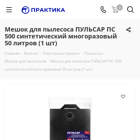
0
Мешок для пылесоса ПУЛЬСАР ПС
500 синтетический многоразовый
50 литров (1 шт)
Главная
-
Каталог
-
Электроинструмент
-
Пылесосы
-
Мешки для пылесосов
-
Мешок для пылесоса ПУЛЬСАР ПС 500
синтетический многоразовый 50 литров (1 шт)