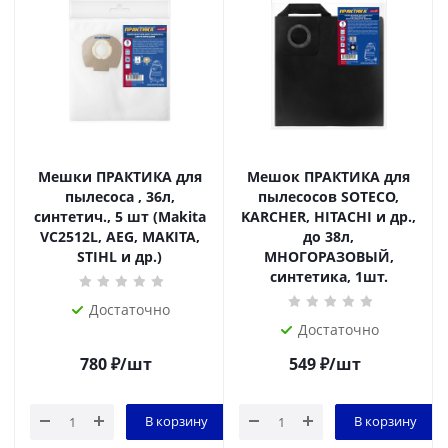
Мешки ПРАКТИКА для
Мешок ПРАКТИКА для
пылесоса , 36л,
пылесосов SOTECO,
синтетич., 5 шт (Makita
KARCHER, HITACHI и др.,
VC2512L, AEG, MAKITA,
до 38л,
STIHL и др.)
МНОГОРАЗОВЫЙ,
синтетика, 1шт.
Достаточно
Достаточно
780
₽
/шт
549
₽
/шт
В корзину
В корзину