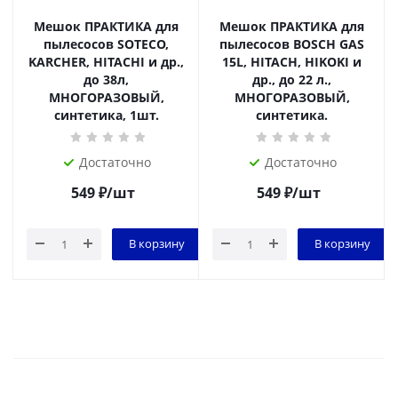
Мешок ПРАКТИКА для
Мешок ПРАКТИКА для
пылесосов SOTECO,
пылесосов BOSCH GAS
KARCHER, HITACHI и др.,
15L, HITACH, HIKOKI и
до 38л,
др., до 22 л.,
МНОГОРАЗОВЫЙ,
МНОГОРАЗОВЫЙ,
синтетика, 1шт.
синтетика.
Достаточно
Достаточно
549
₽
/шт
549
₽
/шт
В корзину
В корзину