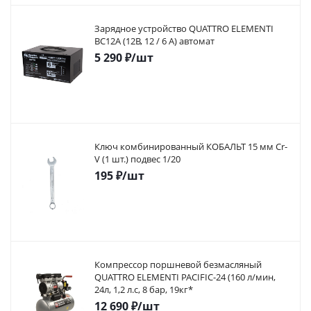
Зарядное устройство QUATTRO ELEMENTI
BC12A (12В, 12 / 6 А) автомат
5 290
₽
/шт
Ключ комбинированный КОБАЛЬТ 15 мм Cr-
V (1 шт.) подвес 1/20
195
₽
/шт
Компрессор поршневой безмасляный
QUATTRO ELEMENTI PACIFIC-24 (160 л/мин,
24л, 1,2 л.с, 8 бар, 19кг*
12 690
₽
/шт