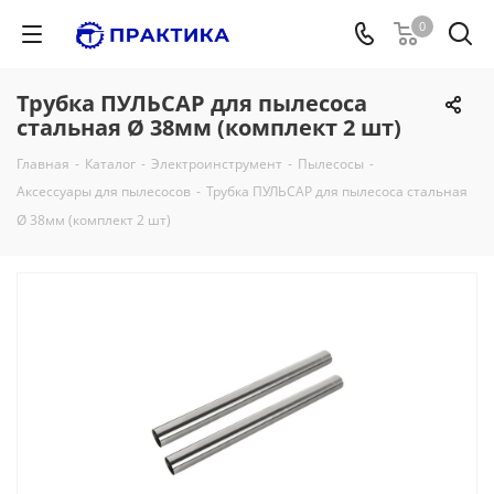
0
Трубка ПУЛЬСАР для пылесоса
стальная Ø 38мм (комплект 2 шт)
Главная
-
Каталог
-
Электроинструмент
-
Пылесосы
-
Аксессуары для пылесосов
-
Трубка ПУЛЬСАР для пылесоса стальная
Ø 38мм (комплект 2 шт)