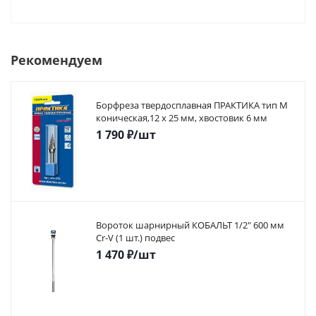
Рекомендуем
Борфреза твердосплавная ПРАКТИКА тип M
коническая,12 х 25 мм, хвостовик 6 мм
1 790
₽
/шт
Вороток шарнирный КОБАЛЬТ 1/2" 600 мм
Cr-V (1 шт.) подвес
1 470
₽
/шт