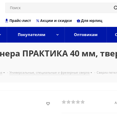
Прайс-лист
Акции и скидки
Для юрлиц
Покупателям
Оптовикам
нера ПРАКТИКА 40 мм, твер
ла
-
Универсальные, специальные и фрезерные сверла
-
Сверло петел
А