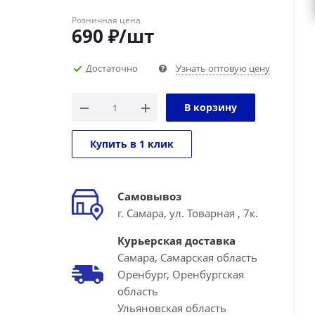
Розничная цена
690
₽
/шт
Достаточно
Узнать оптовую цену
В корзину
Купить в 1 клик
Самовывоз
г. Самара, ул. Товарная , 7к.
Курьерская доставка
Самара, Самарская область
Оренбург, Оренбургская
область
Ульяновская область