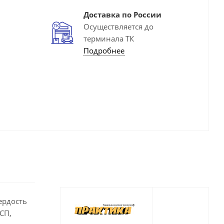
Доставка по России
Осуществляется до
терминала ТК
Подробнее
ердость
СП,