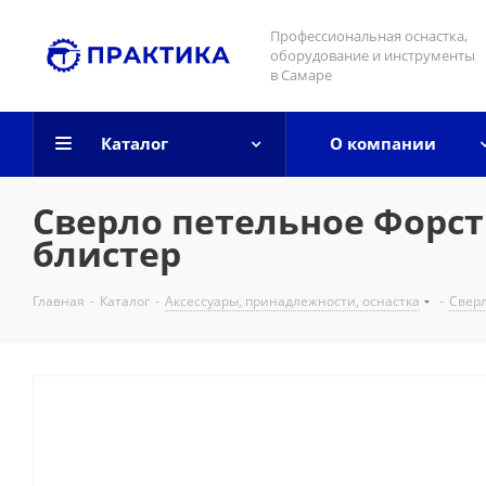
Профессиональная оснастка,
оборудование и инструменты
в Самаре
Каталог
О компании
Сверло петельное Форст
блистер
Главная
-
Каталог
-
Аксессуары, принадлежности, оснастка
-
Свер