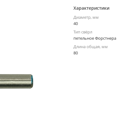
Характеристики
Диаметр, мм
40
Тип свёрл
петельное Форстнера
Длина общая, мм
80