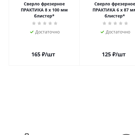
Сверло фрезерное
Сверло фрезерно
ПРАКТИКА 8 х 100 мм
ПРАКТИКА 6 х 87 м
блистер*
блистер*
Достаточно
Достаточно
165
₽
/шт
125
₽
/шт