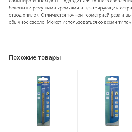
ламинированном ДСП. Подходит для точного сверления
боковыми режущими кромками и центрирующим острием
отвод опилок. Отличается точной геометрией реза и в
обычное сверло. Может использоваться со всеми типам
Похожие товары