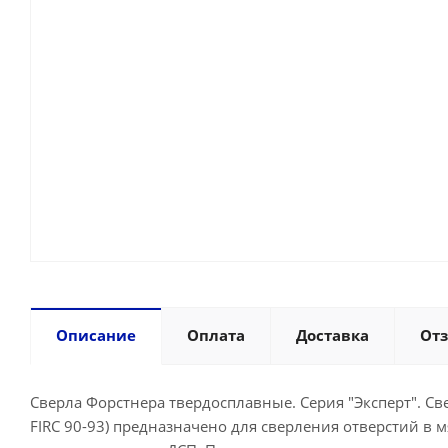
Описание
Оплата
Доставка
От
Сверла Форстнера твердосплавные. Серия "Эксперт". Св
FIRC 90-93) предназначено для сверления отверстий в 