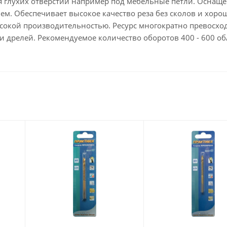
 глухих отверстий например под мебельные петли. Оснащ
. Обеспечивает высокое качество реза без сколов и хоро
ысокой производительностью. Ресурс многократно превосхо
и дрелей. Рекомендуемое количество оборотов 400 - 600 об