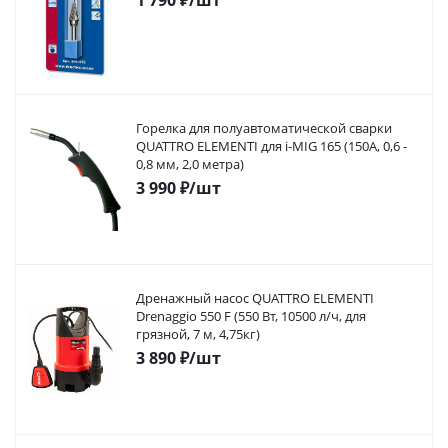
1 790
₽
/шт
Горелка для полуавтоматической сварки
QUATTRO ELEMENTI для i-MIG 165 (150A, 0,6 -
0,8 мм, 2,0 метра)
3 990
₽
/шт
Дренажный насос QUATTRO ELEMENTI
Drenaggio 550 F (550 Вт, 10500 л/ч, для
грязной, 7 м, 4,75кг)
3 890
₽
/шт