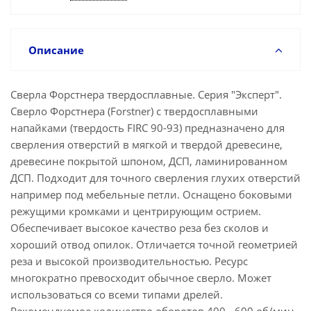
Описание
Сверла Форстнера твердосплавные. Серия "Эксперт".
Сверло Форстнера (Forstner) с твердосплавными
напайками (твердость FIRC 90-93) предназначено для
сверления отверстий в мягкой и твердой древесине,
древесине покрытой шпоном, ДСП, ламинированном
ДСП. Подходит для точного сверления глухих отверстий
например под мебельные петли. Оснащено боковыми
режущими кромками и центрирующим острием.
Обеспечивает высокое качество реза без сколов и
хороший отвод опилок. Отличается точной геометрией
реза и высокой производительностью. Ресурс
многократно превосходит обычное сверло. Может
использоваться со всеми типами дрелей.