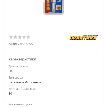
Артикул:
918-627
Характеристики
Диаметр, мм
30
Тип свёрл
петельное Форстнера
Длина общая, мм
80
Розничная цена