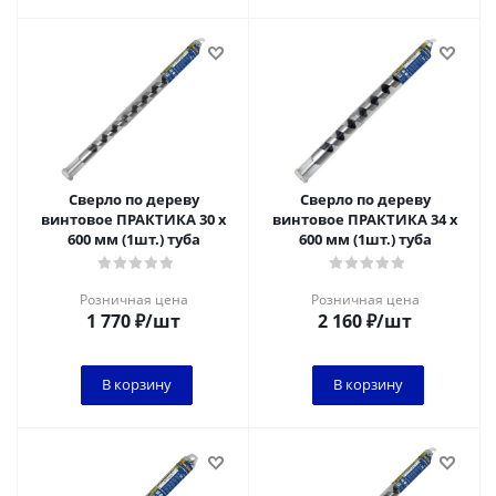
Сверло по дереву
Сверло по дереву
винтовое ПРАКТИКА 30 х
винтовое ПРАКТИКА 34 х
600 мм (1шт.) туба
600 мм (1шт.) туба
Розничная цена
Розничная цена
1 770
₽
/шт
2 160
₽
/шт
В корзину
В корзину