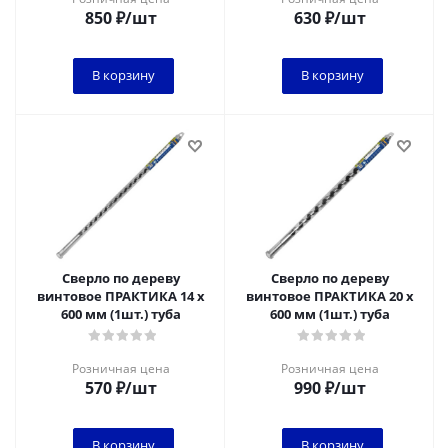
850
₽
/шт
630
₽
/шт
В корзину
В корзину
Сверло по дереву
Сверло по дереву
винтовое ПРАКТИКА 14 х
винтовое ПРАКТИКА 20 х
600 мм (1шт.) туба
600 мм (1шт.) туба
Розничная цена
Розничная цена
570
₽
/шт
990
₽
/шт
В корзину
В корзину