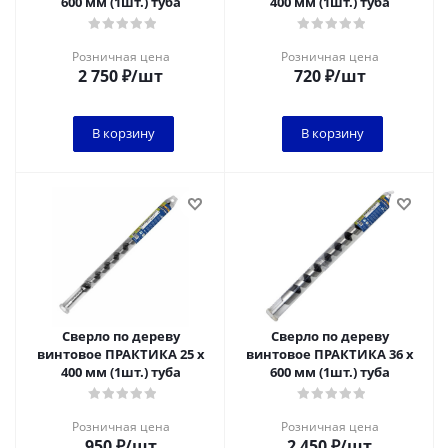
600 мм (1шт.) туба
400 мм (1шт.) туба
Розничная цена
Розничная цена
2 750
₽
/шт
720
₽
/шт
В корзину
В корзину
Сверло по дереву
Сверло по дереву
винтовое ПРАКТИКА 25 х
винтовое ПРАКТИКА 36 х
400 мм (1шт.) туба
600 мм (1шт.) туба
Розничная цена
Розничная цена
950
₽
/шт
2 450
₽
/шт