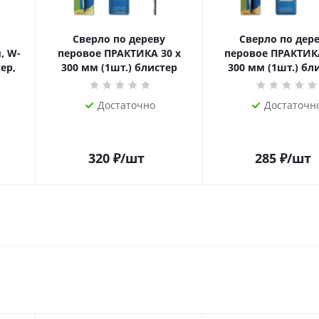
Сверло по дереву
Сверло по дер
, W-
перовое ПРАКТИКА 30 х
перовое ПРАКТИКА
ер,
300 мм (1шт.) блистер
300 мм (1шт.) бл
Достаточно
Достаточн
320
₽
/шт
285
₽
/шт