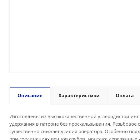
Описание
Характеристики
Оплата
Изготовлены из высококачественной углеродистой инс
удержания в патроне без проскальзывания. Резьбовое о
существенно снижает усилия оператора. Особенно подх
при соединениях венцов срубов, монтаже деревянных