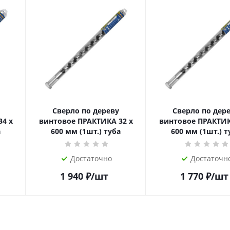
Сверло по дереву
Сверло по дер
4 х
винтовое ПРАКТИКА 32 х
винтовое ПРАКТИК
а
600 мм (1шт.) туба
600 мм (1шт.) т
Достаточно
Достаточн
1 940
₽
/шт
1 770
₽
/шт