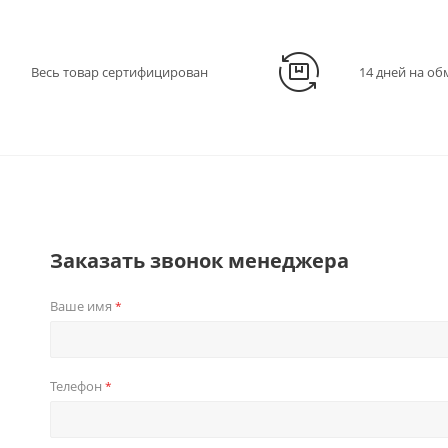
Весь товар сертифицирован
14 дней на об
Заказать звонок менеджера
Ваше имя
*
Телефон
*