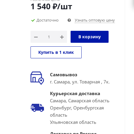
1 540
₽
/шт
Достаточно
Узнать оптовую цену
В корзину
Купить в 1 клик
Самовывоз
г. Самара, ул. Товарная , 7к.
Курьерская доставка
Самара, Самарская область
Оренбург, Оренбургская
область
Ульяновская область
Доставка по России