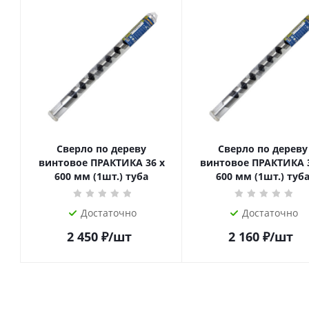
Сверло по дереву
Сверло по дереву
винтовое ПРАКТИКА 36 х
винтовое ПРАКТИКА 3
600 мм (1шт.) туба
600 мм (1шт.) туб
Достаточно
Достаточно
2 450
₽
/шт
2 160
₽
/шт