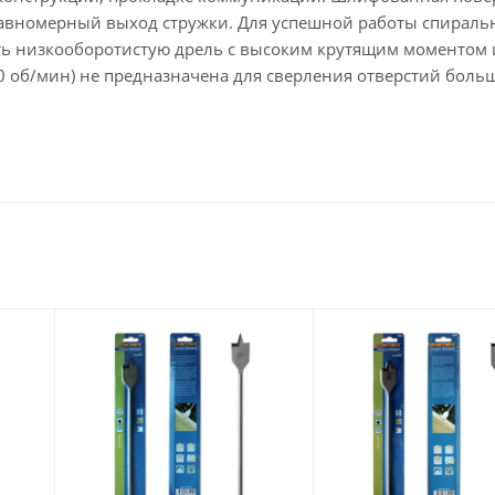
 равномерный выход стружки. Для успешной работы спирал
ь низкооборотистую дрель с высоким крутящим моментом
00 об/мин) не предназначена для сверления отверстий боль