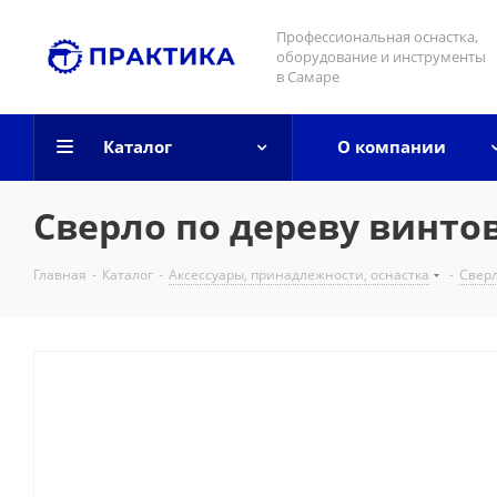
Профессиональная оснастка,
оборудование и инструменты
в Самаре
Каталог
О компании
Сверло по дереву винтов
Главная
-
Каталог
-
Аксессуары, принадлежности, оснастка
-
Свер