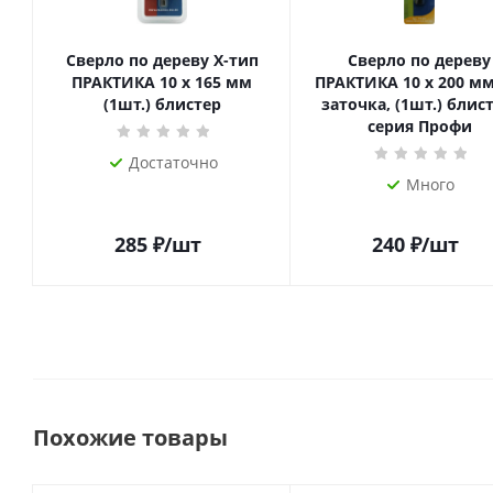
Сверло по дереву Х-тип
Сверло по дереву
ПРАКТИКА 10 х 165 мм
ПРАКТИКА 10 х 200 мм
(1шт.) блистер
заточка, (1шт.) блист
серия Профи
Достаточно
Много
285
₽
/шт
240
₽
/шт
Похожие товары