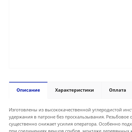
Описание
Характеристики
Оплата
Изготовлены из высококачественной углеродистой инс
удержания в патроне без проскальзывания. Резьбовое о
существенно снижает усилия оператора. Особенно подх
при соединениях венцов срубов, монтаже деревянных