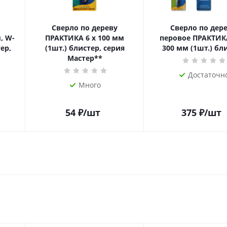
Сверло по дереву
Сверло по дер
, W-
ПРАКТИКА 6 х 100 мм
перовое ПРАКТИКА
ер,
(1шт.) блистер, серия
300 мм (1шт.) бл
Мастер**
Достаточн
Много
54
₽
/шт
375
₽
/шт