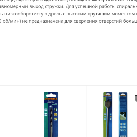
 равномерный выход стружки. Для успешной работы спирал
ь низкооборотистую дрель с высоким крутящим моментом
00 об/мин) не предназначена для сверления отверстий боль