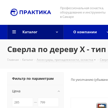
Профессиональная оснастка,
оборудование и инструменты
в Самаре
Каталог
О компании
Сверла по дереву Х - тип
Главная
-
Каталог
-
Аксессуары, принадлежности, оснастка
-
Свер
Фильтр по параметрам
По умолчанию (убыван
Цена