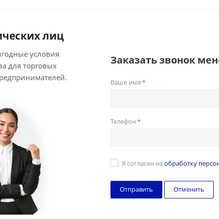
ческих лиц
ыгодные условия
Заказать звонок ме
ва для торговых
предпринимателей.
Ваше имя
*
Телефон
*
Я согласен на
обработку персо
Отменить