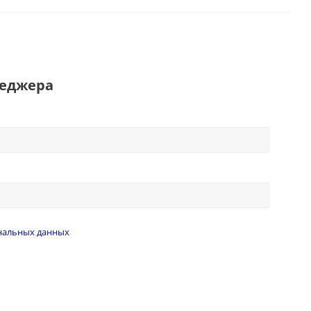
неджера
нальных данных