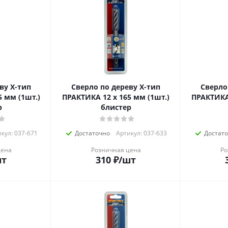
ву Х-тип
Сверло по дереву Х-тип
Сверло
5 мм (1шт.)
ПРАКТИКА 12 х 165 мм (1шт.)
ПРАКТИКА 
р
блистер
кул: 037-671
Достаточно
Артикул: 037-633
Достат
цена
Розничная цена
Ро
шт
310
₽
/шт