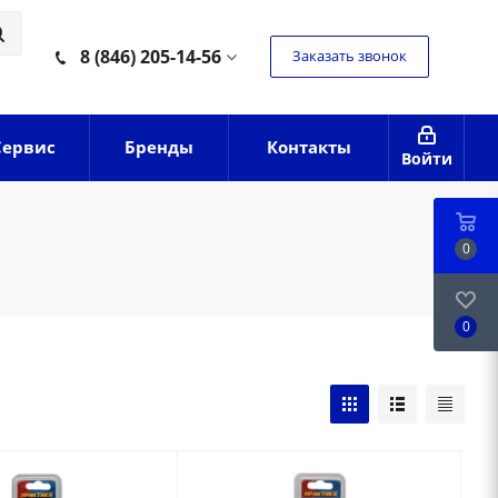
8 (846) 205-14-56
Заказать звонок
Сервис
Бренды
Контакты
Войти
0
0