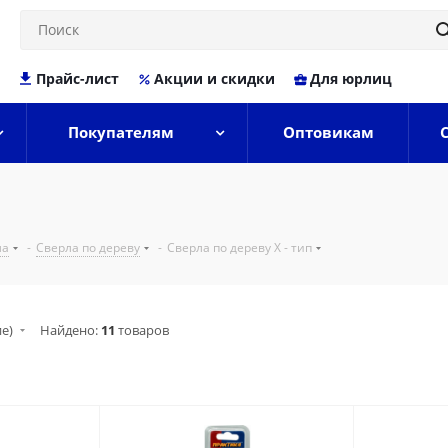
Прайс-лист
Акции и скидки
Для юрлиц
Покупателям
Оптовикам
ла
-
Сверла по дереву
-
Сверла по дереву Х - тип
ие)
Найдено:
11
товаров