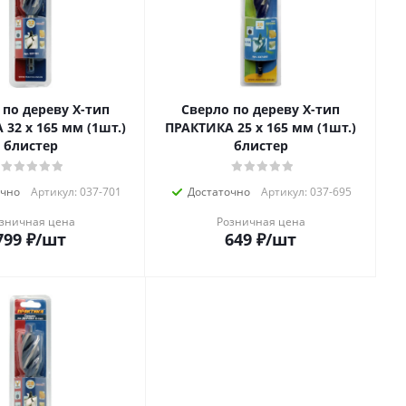
 по дереву Х-тип
Сверло по дереву Х-тип
32 х 165 мм (1шт.)
ПРАКТИКА 25 х 165 мм (1шт.)
блистер
блистер
очно
Артикул: 037-701
Достаточно
Артикул: 037-695
зничная цена
Розничная цена
799
₽
/шт
649
₽
/шт