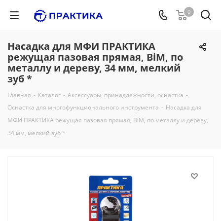
0
Насадка для МФИ ПРАКТИКА
режущая пазовая прямая, BiM, по
металлу и дереву, 34 мм, мелкий
зуб *
Главная
-
Каталог
-
Аксессуары, принадлежности, оснастка
-
Оснастка для многофункционального инструмента
-
Насадка для
МФИ ПРАКТИКА режущая пазовая прямая, BiM, по металлу и дереву,
34 мм, мелкий зуб *