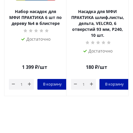
Набор насадок для
Насадка для МФИ
МФИ ПРАКТИКА 6 шт по
ПРАКТИКА шлиф.листы,
дереву №4 в блистере
дельта, VELCRO, 6
отверстий 93 мм, P240,
10 шт.
Достаточно
Достаточно
1 399
₽
/шт
180
₽
/шт
В корзину
В корзину