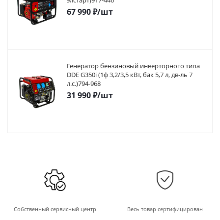
элстарт)917-446
67 990
₽
/шт
Генератор бензиновый инверторного типа
DDE G350i (1ф 3,2/3,5 кВт, бак 5,7 л, дв-ль 7
л.с.)794-968
31 990
₽
/шт
Собственный сервисный центр
Весь товар сертифицирован