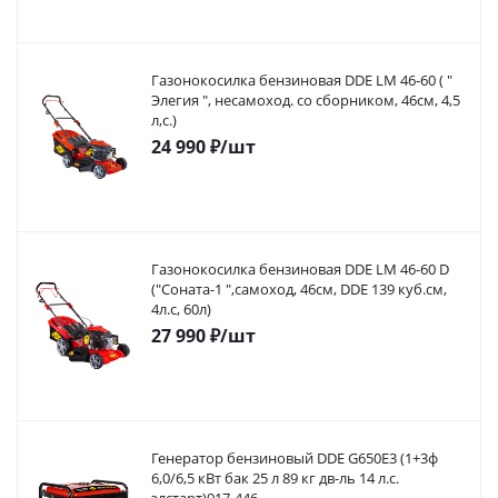
Газонокосилка бензиновая DDE LM 46-60 ( "
Элегия ", несамоход. со сборником, 46см, 4,5
л,с.)
24 990
₽
/шт
Газонокосилка бензиновая DDE LM 46-60 D
("Соната-1 ",самоход, 46cм, DDE 139 куб.см,
4л.с, 60л)
27 990
₽
/шт
Генератор бензиновый DDE G650E3 (1+3ф
6,0/6,5 кВт бак 25 л 89 кг дв-ль 14 л.с.