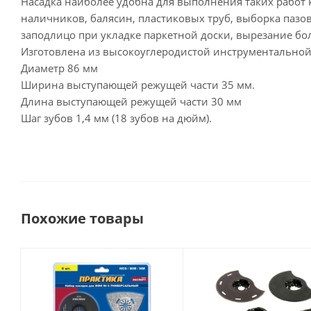
Насадка наиболее удобна для выполнения таких работ 
наличников, балясин, пластиковых труб, выборка пазо
заподлицо при укладке паркетной доски, вырезание бо
Изготовлена из высокоуглеродистой инструментальной
Диаметр 86 мм
Ширина выступающей режущей части 35 мм.
Длина выступающей режущей части 30 мм
Шаг зубов 1,4 мм (18 зубов на дюйм).
Похожие товары