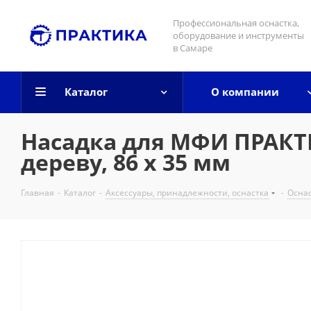
Профессиональная оснастка,
оборудование и инструменты
в Самаре
Каталог
О компании
Насадка для МФИ ПРАКТ
дереву, 86 х 35 мм
Главная
-
Каталог
-
Аксессуары, принадлежности, оснастка
-
Осна