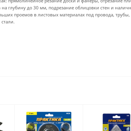
как: прямолинейное резание доски и фанеры, отрезание пл
в на глубину до 30 мм, подрезание облицовки стен и налич
льших проемов в листовых материалах под провода, трубы,
 стали.