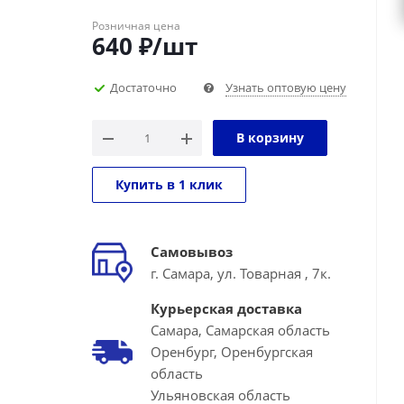
Розничная цена
640
₽
/шт
Достаточно
Узнать оптовую цену
В корзину
Купить в 1 клик
Самовывоз
г. Самара, ул. Товарная , 7к.
Курьерская доставка
Самара, Самарская область
Оренбург, Оренбургская
область
Ульяновская область