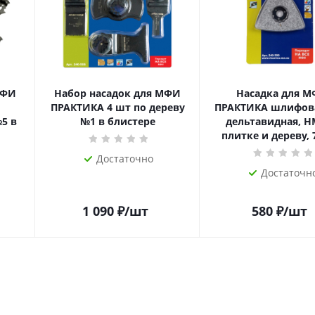
МФИ
Набор насадок для МФИ
Насадка для 
ПРАКТИКА 4 шт по дереву
ПРАКТИКА шлифов
5 в
№1 в блистере
дельтавидная, H
плитке и дереву,
Достаточно
Достаточн
1 090
₽
/шт
580
₽
/шт