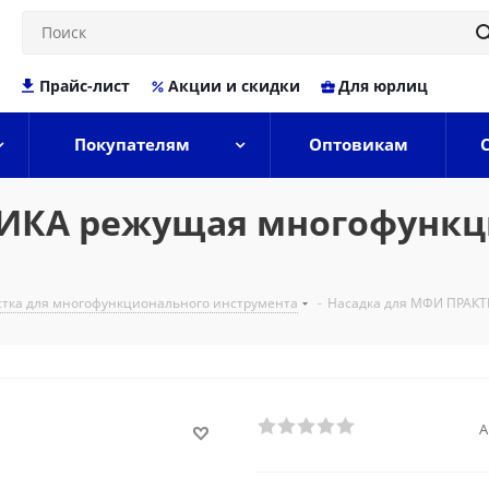
Прайс-лист
Акции и скидки
Для юрлиц
Покупателям
Оптовикам
ИКА режущая многофункци
стка для многофункционального инструмента
-
Насадка для МФИ ПРАКТИ
А