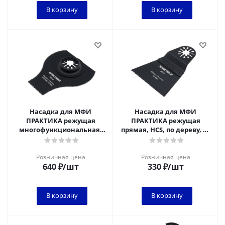
В корзину
В корзину
Насадка для МФИ
Насадка для МФИ
ПРАКТИКА режущая
ПРАКТИКА режущая
многофункциональная,
прямая, HCS, по дереву, 65
HCS, по дереву, 86 х 35 мм
мм, мелкий зуб
Розничная цена
Розничная цена
640
₽
/шт
330
₽
/шт
В корзину
В корзину