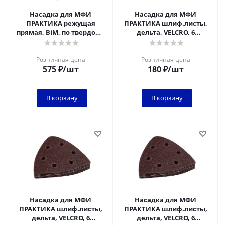
Насадка для МФИ
Насадка для МФИ
ПРАКТИКА режущая
ПРАКТИКА шлиф.листы,
прямая, BiM, по твердому
дельта, VELCRO, 6
дереву, ДСП 65 мм,
отверстий 93 мм, P 80, 10
крупный зуб
шт.
Розничная цена
Розничная цена
575
₽
/шт
180
₽
/шт
В корзину
В корзину
Насадка для МФИ
Насадка для МФИ
ПРАКТИКА шлиф.листы,
ПРАКТИКА шлиф.листы,
дельта, VELCRO, 6
дельта, VELCRO, 6