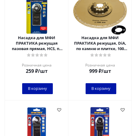
Насадка для МФИ
Насадка для МФИ
ПРАКТИКА режущая
ПРАКТИКА режущая, DiA,
пазовая прямая, HCS, по
по камню и плитке, 100
дереву, 34 мм, мелкий зуб
мм
Розничная цена
Розничная цена
259
₽
/шт
999
₽
/шт
В корзину
В корзину