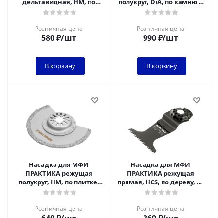
дельтавидная, HM, по
полукруг, DiA, по камню и
плитке и дереву, 78 мм
плитке, 88 мм
Розничная цена
Розничная цена
580
₽
/шт
990
₽
/шт
В корзину
В корзину
Насадка для МФИ
Насадка для МФИ
ПРАКТИКА режущая
ПРАКТИКА режущая
полукруг, HM, по плитке,
прямая, HCS, по дереву, 65
88 мм
мм, крупный зуб
Розничная цена
Розничная цена