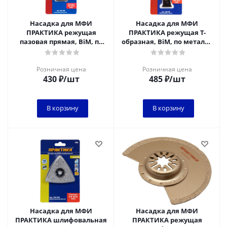
Насадка для МФИ
Насадка для МФИ
ПРАКТИКА режущая
ПРАКТИКА режущая Т-
пазовая прямая, BiM, по
образная, BiM, по металлу
металлу и дереву, 34 мм,
и дереву, 28 мм, мелкий
мелкий зуб *
зуб
Розничная цена
Розничная цена
430
₽
/шт
485
₽
/шт
В корзину
В корзину
Насадка для МФИ
Насадка для МФИ
ПРАКТИКА шлифовальная
ПРАКТИКА режущая