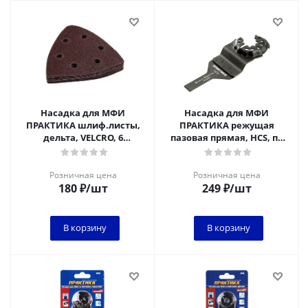
Насадка для МФИ
Насадка для МФИ
ПРАКТИКА шлиф.листы,
ПРАКТИКА режущая
дельта, VELCRO, 6
пазовая прямая, HCS, по
отверстий 93 мм, P 40, 10
дереву, 10 мм, мелкий зуб
шт.
Розничная цена
Розничная цена
180
₽
/шт
249
₽
/шт
В корзину
В корзину