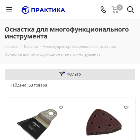
0
Оснастка для многофункционального
инструмента
Главная
-
Каталог
-
Аксессуары, принадлежности, оснастка
-
Оснастка для многофункционального инструмента
Фильтр
Найдено:
53
товара