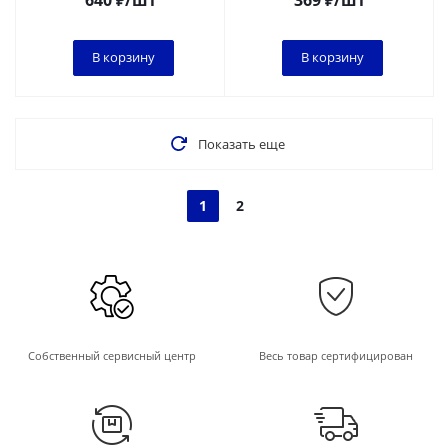
640
₽
/шт
369
₽
/шт
В корзину
В корзину
Показать еще
1
2
Собственный сервисный центр
Весь товар сертифицирован