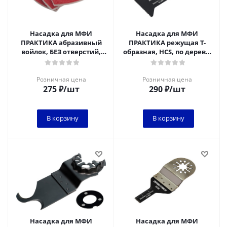
Насадка для МФИ
Насадка для МФИ
ПРАКТИКА абразивный
ПРАКТИКА режущая Т-
войлок, БЕЗ отверстий,
образная, HCS, по дереву,
дельта 93 мм, 3 шт
44 мм, мелкий зуб
Розничная цена
Розничная цена
275
₽
/шт
290
₽
/шт
В корзину
В корзину
Насадка для МФИ
Насадка для МФИ