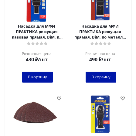
Насадка для МФИ
Насадка для МФИ
ПРАКТИКА режущая
ПРАКТИКА режущая
пазовая прямая, BiM, по
прямая, BiM, по металлу,
металлу и дереву, 20 мм,
дереву, 34 мм, мелкий
мелкий зуб*
зуб, удлинённая*
Розничная цена
Розничная цена
430
₽
/шт
490
₽
/шт
В корзину
В корзину