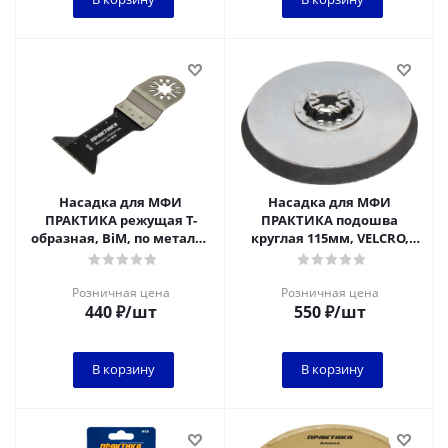
Насадка для МФИ
Насадка для МФИ
ПРАКТИКА режущая Т-
ПРАКТИКА подошва
образная, BiM, по металлу
круглая 115мм, VELCRO,
и пластику, 44 мм, мелкий
БЕЗ отверстий, для
зуб
шлифлистов
Розничная цена
Розничная цена
440
₽
/шт
550
₽
/шт
В корзину
В корзину