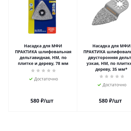
Насадка для МФИ
Насадка для МФИ
ПРАКТИКА шлифовальная
ПРАКТИКА шлифовал
дельтавидная, HM, по
двусторонняя дельт
плитке и дереву, 78 мм
узкая, HM, по плитк
дереву, 35 мм*
Достаточно
Достаточно
580
₽
/шт
580
₽
/шт