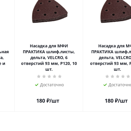
Насадка для МФИ
Насадка для 
ьная
ПРАКТИКА шлиф.листы,
ПРАКТИКА шлиф.л
а,
дельта, VELCRO, 6
дельта, VELCRO
е и
отверстий 93 мм, P120, 10
отверстий 93 мм, P
шт.
шт.
Достаточно
Достаточн
180
₽
/шт
180
₽
/шт