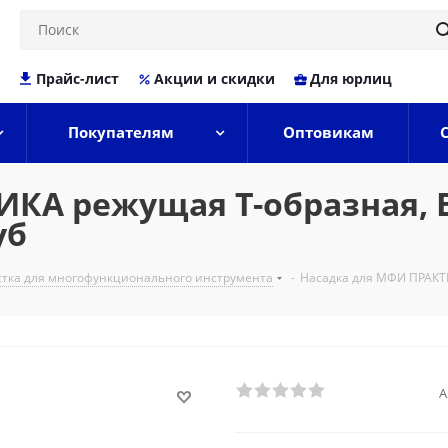
Прайс-лист
Акции и скидки
Для юрлиц
Покупателям
Оптовикам
КА режущая Т-образная, B
уб
стка для многофункционального инструмента
-
Насадка для МФИ ПРАКТИК
А