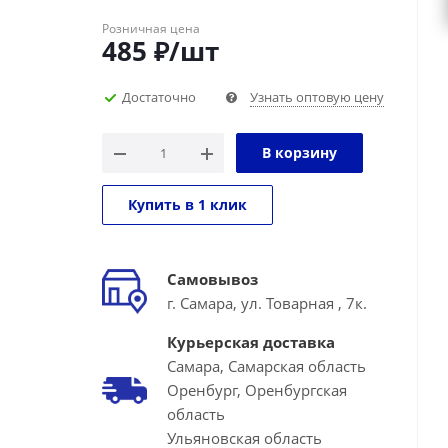
Розничная цена
485
₽
/шт
Достаточно
Узнать оптовую цену
В корзину
Купить в 1 клик
Самовывоз
г. Самара, ул. Товарная , 7к.
Курьерская доставка
Самара, Самарская область
Оренбург, Оренбургская
область
Ульяновская область