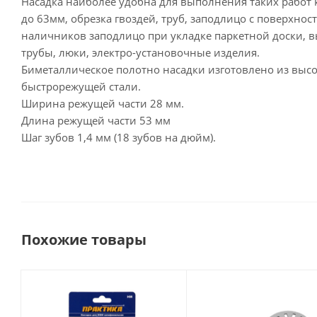
Насадка наиболее удобна для выполнения таких работ 
до 63мм, обрезка гвоздей, труб, заподлицо с поверхно
наличников заподлицо при укладке паркетной доски, 
трубы, люки, электро-установочные изделия.
Биметаллическое полотно насадки изготовлено из выс
быстрорежущей стали.
Ширина режущей части 28 мм.
Длина режущей части 53 мм
Шаг зубов 1,4 мм (18 зубов на дюйм).
Похожие товары