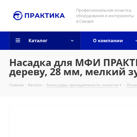
Профессиональная оснастка,
оборудование и инструменты
в Самаре
Каталог
О компании
Насадка для МФИ ПРАКТИ
дереву, 28 мм, мелкий з
Главная
-
Каталог
-
Аксессуары, принадлежности, оснастка
-
Осна