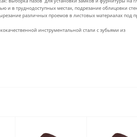
как: выборка пазов для установки замков и фурнитуры на г
стью и в труднодоступных местах, подрезание облицовки сте
вырезание различных проемов в листовых материалах под п
ококачественной инструментальной стали с зубьями из