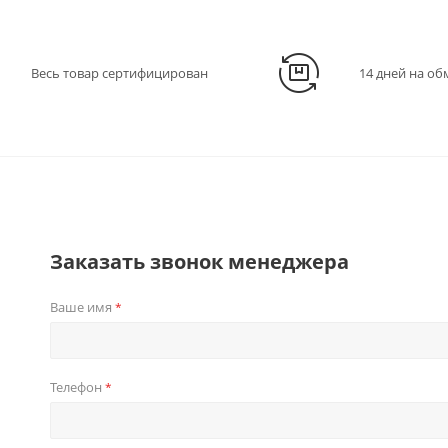
Весь товар сертифицирован
14 дней на об
Заказать звонок менеджера
Ваше имя
*
Телефон
*