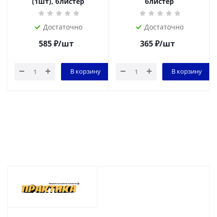
(1шт), блистер
блистер
Достаточно
Достаточно
585
₽
/шт
365
₽
/шт
В корзину
В корзину