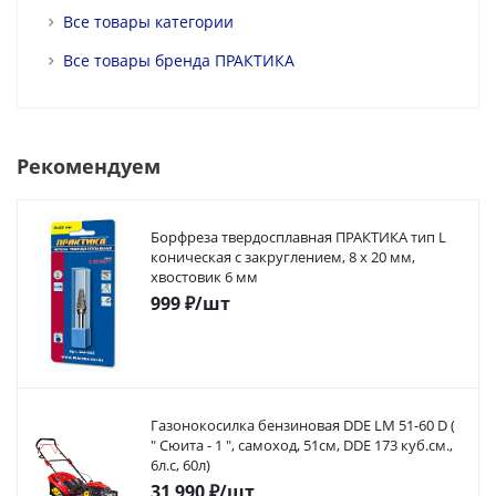
Все товары категории
Все товары бренда ПРАКТИКА
Рекомендуем
Борфреза твердосплавная ПРАКТИКА тип L
коническая с закруглением, 8 х 20 мм,
хвостовик 6 мм
999
₽
/шт
Газонокосилка бензиновая DDE LM 51-60 D (
" Сюита - 1 ", самоход, 51cм, DDE 173 куб.см.,
6л.с, 60л)
31 990
₽
/шт