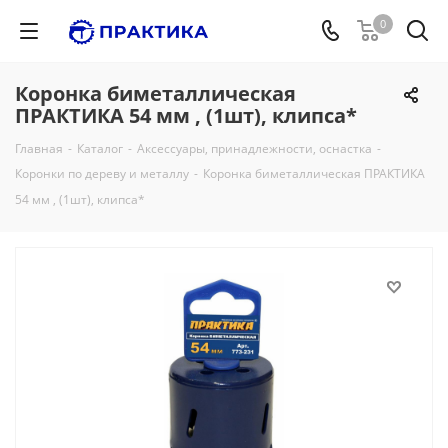
0
Коронка биметаллическая
ПРАКТИКА 54 мм , (1шт), клипса*
Главная
-
Каталог
-
Аксессуары, принадлежности, оснастка
-
Коронки по дереву и металлу
-
Коронка биметаллическая ПРАКТИКА
54 мм , (1шт), клипса*