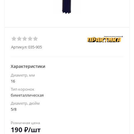
Артикул:
035-905
Характеристики
Диаметр, мм
16
Тип коронок
биметаллическая
Диаметр, дюйм
5/8
Розничная цена
190
₽
/шт