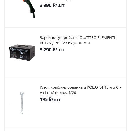
3 990
₽
/шт
Зарядное устройство QUATTRO ELEMENTI
BC12A (12В, 12 / 6 А) автомат
5 290
₽
/шт
Ключ комбинированный КОБАЛЬТ 15 мм Cr-
V (1 шт.) подвес 1/20
195
₽
/шт