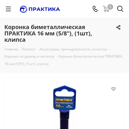
0
Коронка биметаллическая
ПРАКТИКА 16 мм (5/8"), (1шт),
клипса
Главная
-
Каталог
-
Аксессуары, принадлежности, оснастка
-
Коронки по дереву и металлу
-
Коронка биметаллическая ПРАКТИКА
16 мм (5/8"), (1шт), клипса