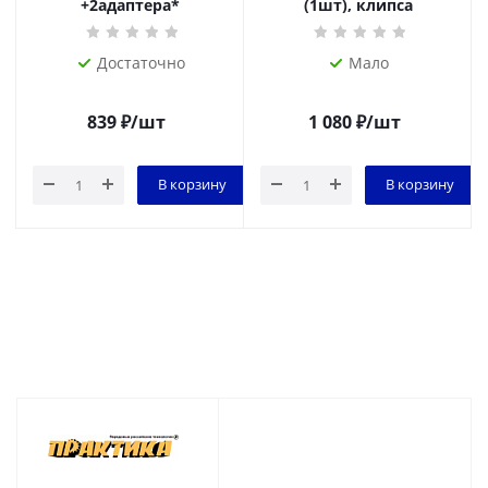
+2адаптера*
(1шт), клипса
Достаточно
Мало
839
₽
/шт
1 080
₽
/шт
В корзину
В корзину