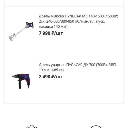
Дрель миксер ПУЛЬСАР МС 140-1600 (1600Вт,
2ск, 240-500/380-850 об/мин, пл. пуск,
насадка 140 мм)
7 990
₽
/шт
Дрель ударная ПУЛЬСАР ДУ 700 (700Вт, ЗВП
13 мм, 1,85 кг)
2 490
₽
/шт