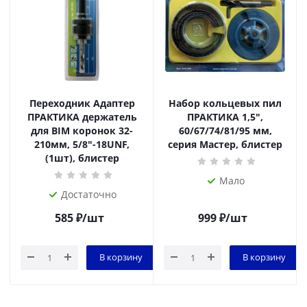
Переходник Адаптер
Набор кольцевых пил
ПРАКТИКА держатель
ПРАКТИКА 1,5",
для BIM коронок 32-
60/67/74/81/95 мм,
210мм, 5/8"-18UNF,
серия Мастер, блистер
(1шт), блистер
Мало
Достаточно
585
₽
/шт
999
₽
/шт
В корзину
В корзину