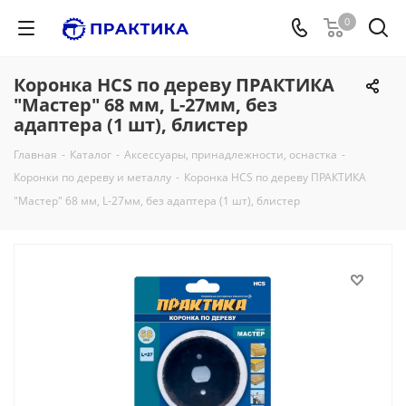
0
Коронка HCS по дереву ПРАКТИКА
"Мастер" 68 мм, L-27мм, без
адаптера (1 шт), блистер
Главная
-
Каталог
-
Аксессуары, принадлежности, оснастка
-
Коронки по дереву и металлу
-
Коронка HCS по дереву ПРАКТИКА
"Мастер" 68 мм, L-27мм, без адаптера (1 шт), блистер