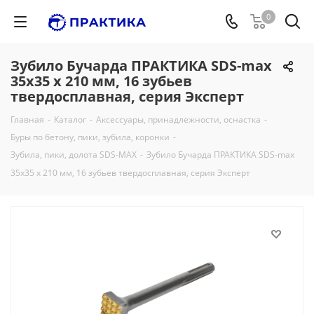
0
Зубило Бучарда ПРАКТИКА SDS-max
35х35 х 210 мм, 16 зубьев
твердосплавная, серия Эксперт
Главная
-
Каталог
-
Аксессуары, принадлежности, оснастка
-
Буры по бетону, пики, зубила, коронки
-
Зубила, пики, долота SDS-MAX
-
Зубило Бучарда ПРАКТИКА SDS-max
35х35 х 210 мм, 16 зубьев твердосплавная, серия Эксперт