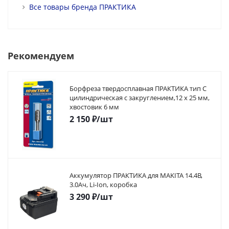
Все товары бренда ПРАКТИКА
Рекомендуем
Борфреза твердосплавная ПРАКТИКА тип C
цилиндрическая с закруглением,12 х 25 мм,
хвостовик 6 мм
2 150
₽
/шт
Аккумулятор ПРАКТИКА для MAKITA 14.4В,
3.0Ач, Li-Ion, коробка
3 290
₽
/шт