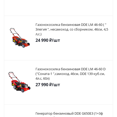
Газонокосилка бензиновая DDE LM 46-60 ( "
Элегия ", несамоход. со сборником, 46см, 4,5
л,с.)
24 990
₽
/шт
Газонокосилка бензиновая DDE LM 46-60 D
("Соната-1 ",самоход, 46cм, DDE 139 куб.см,
4л.с, 60л)
27 990
₽
/шт
Генератор бензиновый DDE G650E3 (1+3ф