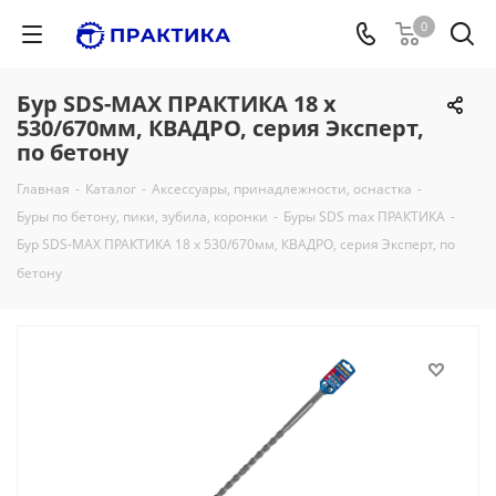
0
Бур SDS-MAX ПРАКТИКА 18 х
530/670мм, КВАДРО, серия Эксперт,
по бетону
Главная
-
Каталог
-
Аксессуары, принадлежности, оснастка
-
Буры по бетону, пики, зубила, коронки
-
Буры SDS max ПРАКТИКА
-
Бур SDS-MAX ПРАКТИКА 18 х 530/670мм, КВАДРО, серия Эксперт, по
бетону