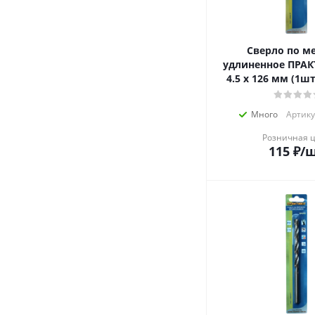
Сверло по м
удлиненное ПРАК
4.5 х 126 мм (1шт
Много
Артику
Розничная 
115
₽
/