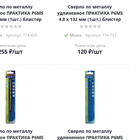
ло по металлу
Сверло по металлу
ое ПРАКТИКА Р6М5
удлиненное ПРАКТИКА Р6М5
5 мм (1шт.) блистер
4.8 х 132 мм (1шт.) блистер
о
Артикул: 774-825
Много
Артикул: 774-757
зничная цена
Розничная цена
255
₽
/шт
120
₽
/шт
ло по металлу
Сверло по металлу
ое ПРАКТИКА Р6М5
удлиненное ПРАКТИКА Р6М5