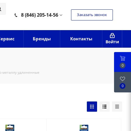
8 (846) 205-14-56
Заказать звонок
Сервис
Бренды
Контакты
Войти
0
о металлу удлиненные
0