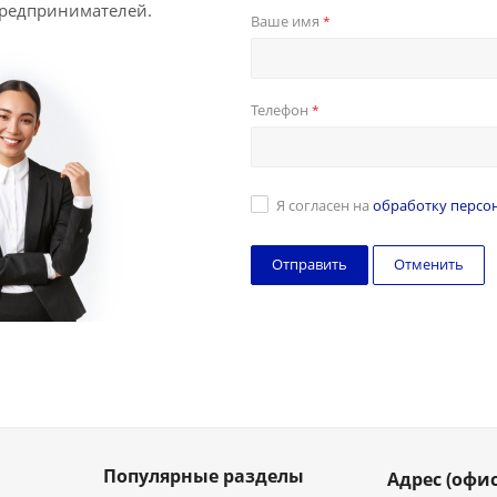
предпринимателей.
Ваше имя
*
Телефон
*
Я согласен на
обработку персо
Отменить
Популярные разделы
Адрес (офис