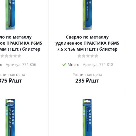
ло по металлу
Сверло по металлу
ое ПРАКТИКА Р6М5
удлиненное ПРАКТИКА Р6М5
8 мм (1шт.) блистер
7,5 х 156 мм (1шт.) блистер
о
Артикул: 774-856
Много
Артикул: 774-818
зничная цена
Розничная цена
375
₽
/шт
235
₽
/шт