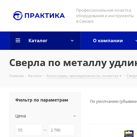
Профессиональная оснастка,
оборудование и инструменты
в Самаре
Каталог
О компании
Сверла по металлу удл
Главная
-
Каталог
-
Аксессуары, принадлежности, оснастка
-
Свер
Фильтр по параметрам
По умолчанию (убыван
Цена