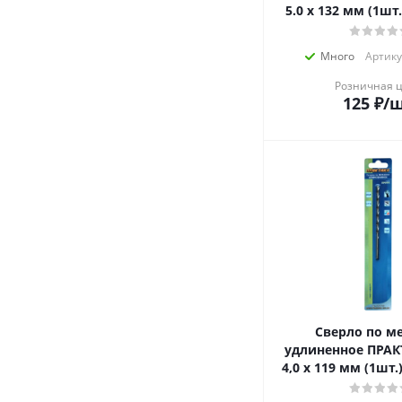
5.0 х 132 мм (1шт
Много
Артику
Розничная 
125
₽
/
Сверло по м
удлиненное ПРАК
4,0 х 119 мм (1шт.