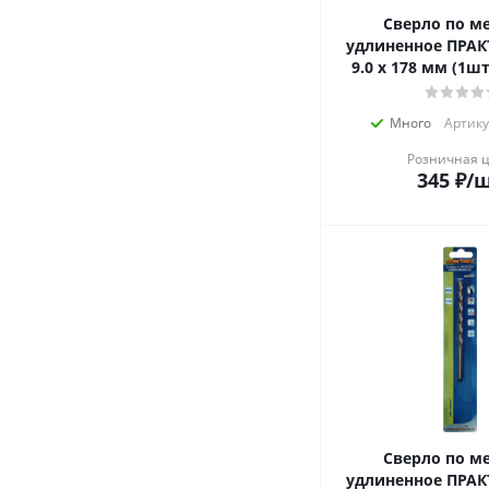
Сверло по м
удлиненное ПРАК
9.0 х 178 мм (1шт
Много
Артику
Розничная 
345
₽
/
Сверло по м
удлиненное ПРАК