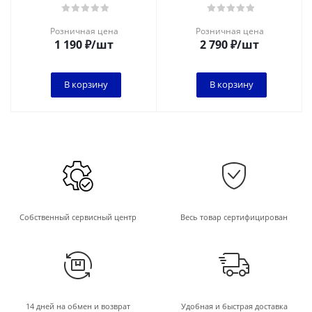
мм, хвост 1/4",
мм, хвост 1/4",
кобальтовое покрытие
кобальтовое покрытие
Розничная цена
Розничная цена
1 190
₽
/шт
2 790
₽
/шт
В корзину
В корзину
Собственный сервисный центр
Весь товар сертифицирован
14 дней на обмен и возврат
Удобная и быстрая доставка