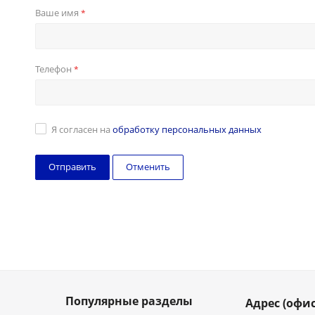
Ваше имя
*
Телефон
*
Я согласен на
обработку персональных данных
Отменить
Популярные разделы
Адрес (офис