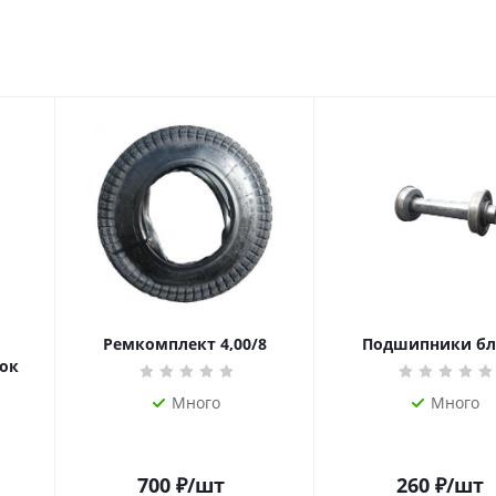
Ремкомплект 4,00/8
Подшипники бл
ок
Много
Много
700
₽
/шт
260
₽
/шт