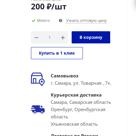
200
₽
/шт
Много
Узнать оптовую цену
В корзину
Купить в 1 клик
Самовывоз
г. Самара, ул. Товарная , 7к.
Курьерская доставка
Самара, Самарская область
Оренбург, Оренбургская
область
Ульяновская область
Доставка по России