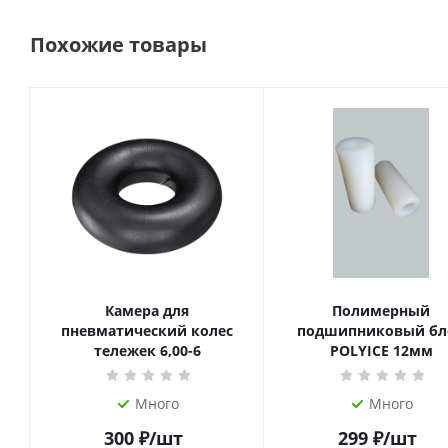
Похожие товары
Камера для
Полимерный
пневматический колес
подшипниковый бл
тележек 6,00-6
POLYICE 12мм
Много
Много
300
₽
/шт
299
₽
/шт