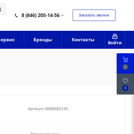
8 (846) 205-14-56
Заказать звонок
Сервис
Бренды
Контакты
Войти
0
0
Артикул:
00000002145
Розничная цена