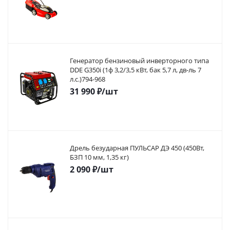
Генератор бензиновый инверторного типа
DDE G350i (1ф 3,2/3,5 кВт, бак 5,7 л, дв-ль 7
л.с.)794-968
31 990
₽
/шт
Дрель безударная ПУЛЬСАР ДЭ 450 (450Вт,
БЗП 10 мм, 1,35 кг)
2 090
₽
/шт