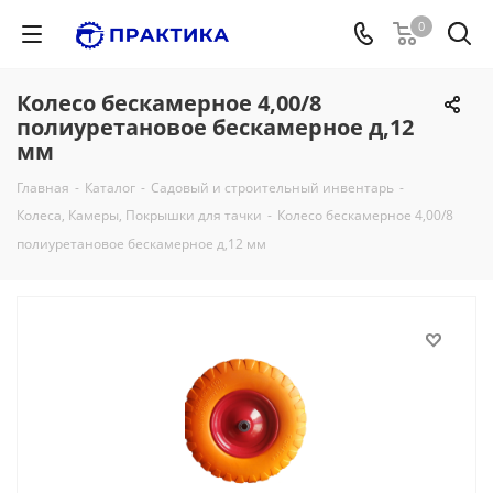
0
Колесо бескамерное 4,00/8
полиуретановое бескамерное д,12
мм
Главная
-
Каталог
-
Садовый и строительный инвентарь
-
Колеса, Камеры, Покрышки для тачки
-
Колесо бескамерное 4,00/8
полиуретановое бескамерное д,12 мм