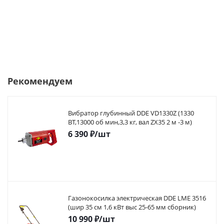
Рекомендуем
Вибратор глубинный DDE VD1330Z (1330
ВТ,13000 об мин,3,3 кг, вал ZX35 2 м -3 м)
6 390
₽
/шт
Газонокосилка электрическая DDE LME 3516
(шир 35 см 1,6 кВт выс 25-65 мм сборник)
10 990
₽
/шт