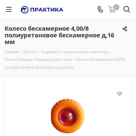
0
Колесо бескамерное 4,00/8
полиуретановое бескамерное д,16
мм
Главная
-
Каталог
-
Садовый и строительный инвентарь
-
Колеса, Камеры, Покрышки для тачки
-
Колесо бескамерное 4,00/8
полиуретановое бескамерное д,16 мм