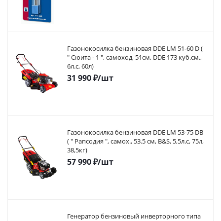
Газонокосилка бензиновая DDE LM 51-60 D (
" Сюита - 1 ", самоход, 51cм, DDE 173 куб.см.,
6л.с, 60л)
31 990
₽
/шт
Газонокосилка бензиновая DDE LM 53-75 DB
( " Рапсодия ", самох., 53.5 cм, B&S, 5,5л.с, 75л,
38,5кг)
57 990
₽
/шт
Генератор бензиновый инверторного типа