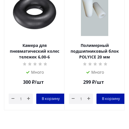
Камера для
Полимерный
пневматический колес
подшипниковый блок
тележек 6,00-6
POLYICE 20 мм
Много
Много
300
₽
/шт
299
₽
/шт
В корзину
В корзину