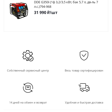
DDE G350i (1ф 3,2/3,5 кВт, бак 5,7 л, дв-ль 7
л.с.)794-968
31 990
₽
/шт
Собственный сервисный центр
Весь товар сертифицирован
14 дней на обмен и возврат
Удобная и быстрая доставка