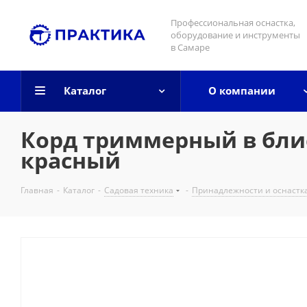
Профессиональная оснастка,
оборудование и инструменты
в Самаре
Каталог
О компании
Корд триммерный в блисте
красный
Главная
-
Каталог
-
Садовая техника
-
Принадлежности и оснастк