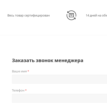
Весь товар сертифицирован
14 дней на об
Заказать звонок менеджера
Ваше имя
*
Телефон
*