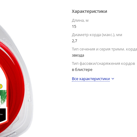
Характеристики
Длина, м
15
Диаметр корда (макс.), мм
2,7
Тип сечения и серия тримм. корд
звезда
Тип фасовки/снаряжения кордов
в блистере
Все характеристики