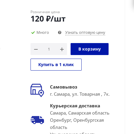
Розничная цена
120
₽
/шт
Много
Узнать оптовую цену
а
В корзину
Купить в 1 клик
Самовывоз
г. Самара, ул. Товарная , 7к.
Курьерская доставка
Самара, Самарская область
Оренбург, Оренбургская
область