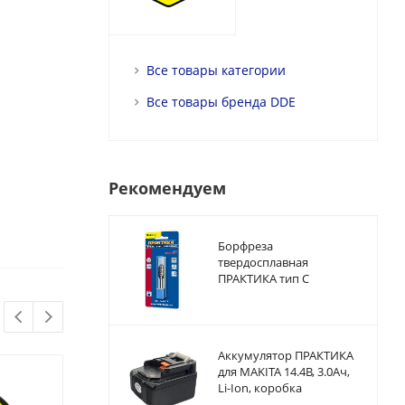
Все товары категории
Все товары бренда DDE
Рекомендуем
Борфреза
твердосплавная
ПРАКТИКА тип C
цилиндрическая с
закруглением,12 х 25 мм,
хвостовик 6 мм
Аккумулятор ПРАКТИКА
для MAKITA 14.4В, 3.0Ач,
Li-Ion, коробка