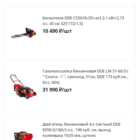
Бензопила DDE CS5018 (50 см3 2,1 кВт/2,73
л.с. 45 см 325"/72/1,5)
10 490
₽
/шт
Газонокосилка бензиновая DDE LM 51-60 D (
" Сюита - 1 ", самоход, 51cм, DDE 173 куб.см.,
6л.с, 60л)
31 990
₽
/шт
Двигатель бензиновый 4-х тактный DDE
E650-Q19(6,5 л.с., 196 куб. см, выход
коленвала 19,05 мм, шпонк