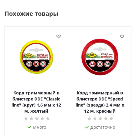
Похожие товары
Корд триммерный в
Корд триммерный в
блистере DDE "Classic
блистере DDE "Speed
line" (круг) 1,6 мм х 12
line" (звезда) 2,4 мм х
м, желтый
12 м, красный
Много
Достаточно