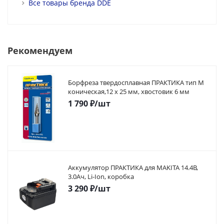
Все товары бренда DDE
Рекомендуем
Борфреза твердосплавная ПРАКТИКА тип M
коническая,12 х 25 мм, хвостовик 6 мм
1 790
₽
/шт
Аккумулятор ПРАКТИКА для MAKITA 14.4В,
3.0Ач, Li-Ion, коробка
3 290
₽
/шт