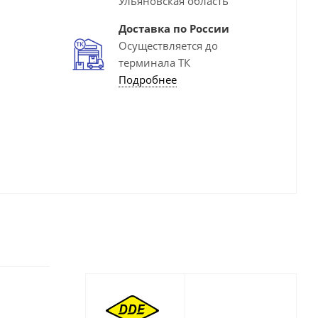
Ульяновская область
Доставка по России
Осуществляется до
терминала ТК
Подробнее
.