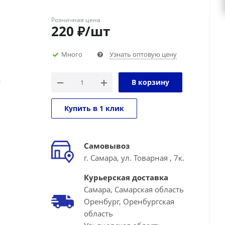
Розничная цена
220
₽
/шт
Много
Узнать оптовую цену
а
В корзину
Купить в 1 клик
Самовывоз
г. Самара, ул. Товарная , 7к.
Курьерская доставка
Самара, Самарская область
Оренбург, Оренбургская
область