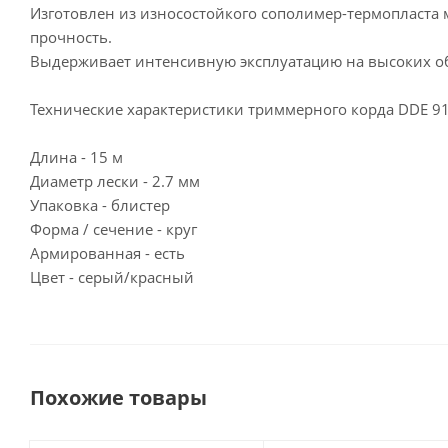
Изготовлен из износостойкого сополимер-термопласта м
прочность.
Выдерживает интенсивную эксплуатацию на высоких о
Технические характеристики триммерного корда DDE 9
Длина - 15 м
Диаметр лески - 2.7 мм
Упаковка - блистер
Форма / сечение - круг
Армированная - есть
Цвет - серый/красный
Похожие товары