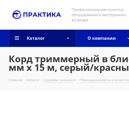
Профессиональная оснастка,
оборудование и инструменты
в Самаре
Каталог
О компании
Корд триммерный в блист
мм х 15 м, серый/красн
Главная
-
Каталог
-
Садовая техника
-
Принадлежности и оснастк