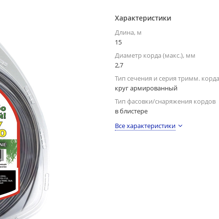
Характеристики
Длина, м
15
Диаметр корда (макс.), мм
2,7
Тип сечения и серия тримм. корд
круг армированный
Тип фасовки/снаряжения кордов
в блистере
Все характеристики