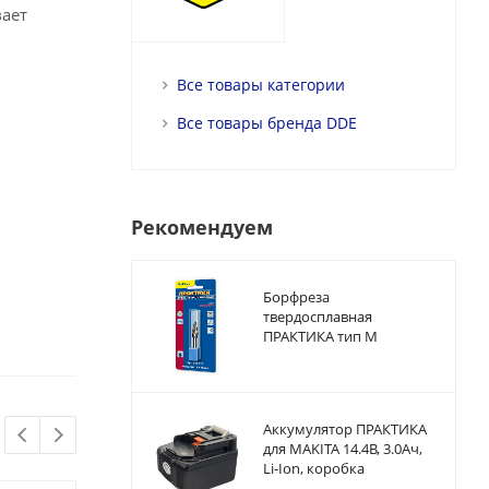
вает
Все товары категории
Все товары бренда DDE
Рекомендуем
Борфреза
твердосплавная
ПРАКТИКА тип M
коническая,12 х 25 мм,
хвостовик 6 мм
Аккумулятор ПРАКТИКА
для MAKITA 14.4В, 3.0Ач,
Li-Ion, коробка