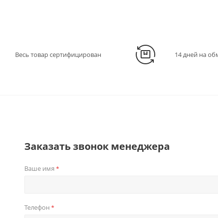
Весь товар сертифицирован
14 дней на об
Заказать звонок менеджера
Ваше имя
*
Телефон
*