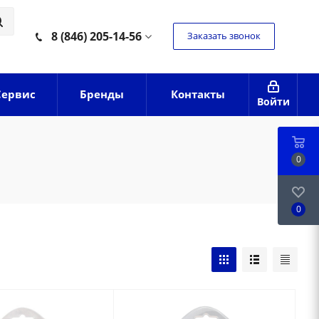
8 (846) 205-14-56
Заказать звонок
Сервис
Бренды
Контакты
Войти
0
0