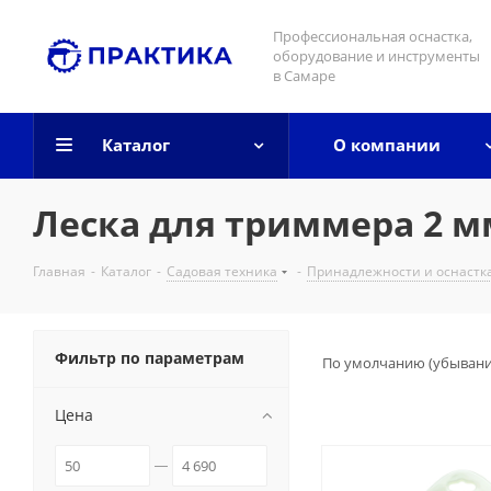
Профессиональная оснастка,
оборудование и инструменты
в Самаре
Каталог
О компании
Леска для триммера 2 м
Главная
-
Каталог
-
Садовая техника
-
Принадлежности и оснастк
Фильтр по параметрам
По умолчанию (убыван
Цена