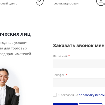
исный центр
сертифицирован
ческих лиц
ыгодные условия
Заказать звонок ме
ва для торговых
предпринимателей.
Ваше имя
*
Телефон
*
Я согласен на
обработку персо