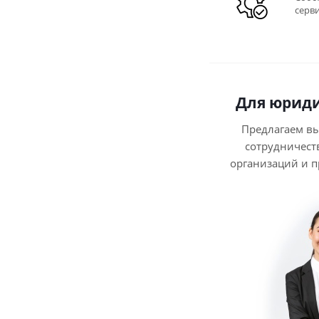
серв
Для юриди
Предлагаем в
сотрудничест
организаций и 