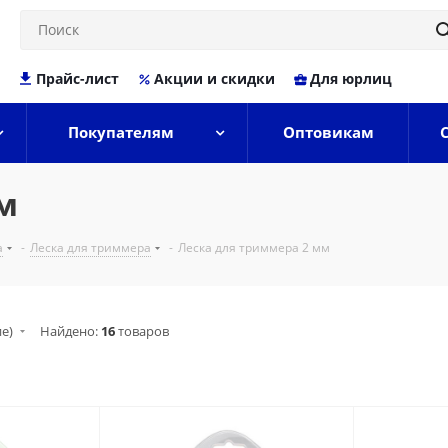
Прайс-лист
Акции и скидки
Для юрлиц
Покупателям
Оптовикам
м
а
-
Леска для триммера
-
Леска для триммера 2 мм
ие)
Найдено:
16
товаров