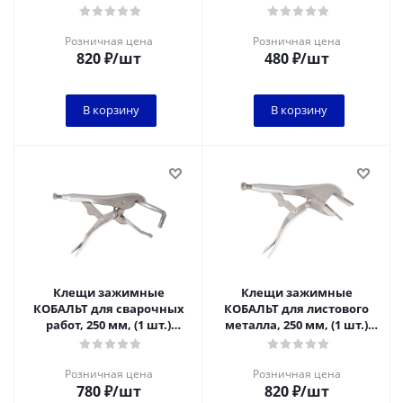
подвес 1/6
подвес 1/6
Розничная цена
Розничная цена
820
₽
/шт
480
₽
/шт
В корзину
В корзину
Клещи зажимные
Клещи зажимные
КОБАЛЬТ для сварочных
КОБАЛЬТ для листового
работ, 250 мм, (1 шт.)
металла, 250 мм, (1 шт.)
подвес 1/6
подвес 1/6
Розничная цена
Розничная цена
780
₽
/шт
820
₽
/шт