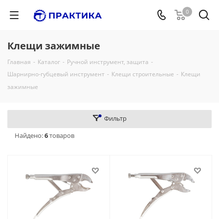
0
Клещи зажимные
Главная
-
Каталог
-
Ручной инструмент, защита
-
Шарнирно-губцевый инструмент
-
Клещи строительные
-
Клещи
зажимные
Фильтр
Найдено:
6
товаров