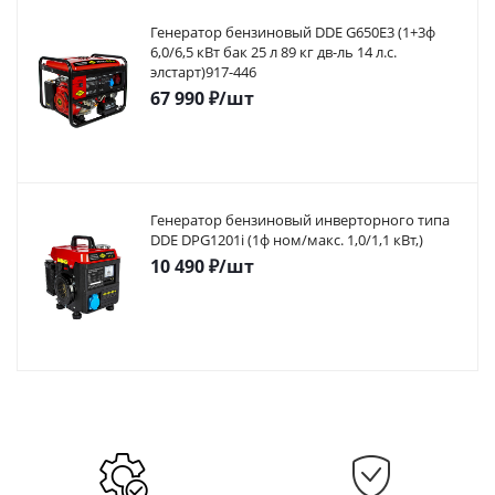
Генератор бензиновый DDE G650E3 (1+3ф
6,0/6,5 кВт бак 25 л 89 кг дв-ль 14 л.с.
элстарт)917-446
67 990
₽
/шт
Генератор бензиновый инверторного типа
DDE DPG1201i (1ф ном/макс. 1,0/1,1 кВт,)
10 490
₽
/шт