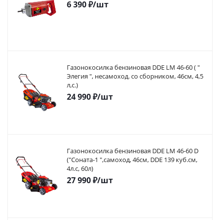
6 390
₽
/шт
Газонокосилка бензиновая DDE LM 46-60 ( "
Элегия ", несамоход. со сборником, 46см, 4,5
л,с.)
24 990
₽
/шт
Газонокосилка бензиновая DDE LM 46-60 D
("Соната-1 ",самоход, 46cм, DDE 139 куб.см,
4л.с, 60л)
27 990
₽
/шт