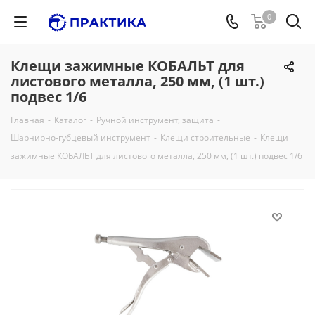
0
Клещи зажимные КОБАЛЬТ для
листового металла, 250 мм, (1 шт.)
подвес 1/6
Главная
-
Каталог
-
Ручной инструмент, защита
-
Шарнирно-губцевый инструмент
-
Клещи строительные
-
Клещи
зажимные КОБАЛЬТ для листового металла, 250 мм, (1 шт.) подвес 1/6