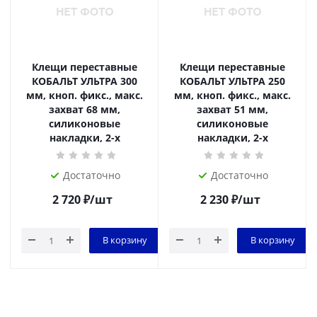
Клещи переставные
Клещи переставные
КОБАЛЬТ УЛЬТРА 300
КОБАЛЬТ УЛЬТРА 250
мм, кноп. фикс., макс.
мм, кноп. фикс., макс.
захват 68 мм,
захват 51 мм,
силиконовые
силиконовые
накладки, 2-х
накладки, 2-х
Достаточно
Достаточно
2 720
₽
/шт
2 230
₽
/шт
В корзину
В корзину