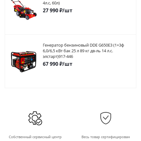
4л.с, 60л)
27 990
₽
/шт
Генератор бензиновый DDE G650E3 (1+3ф
6,0/6,5 кВт бак 25 л 89 кг дв-ль 14 л.с.
элстарт)917-446
67 990
₽
/шт
Собственный сервисный центр
Весь товар сертифицирован