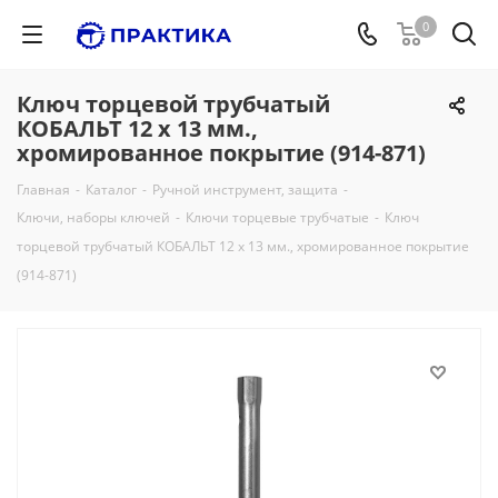
0
Ключ торцевой трубчатый
КОБАЛЬТ 12 х 13 мм.,
хромированное покрытие (914-871)
Главная
-
Каталог
-
Ручной инструмент, защита
-
Ключи, наборы ключей
-
Ключи торцевые трубчатые
-
Ключ
торцевой трубчатый КОБАЛЬТ 12 х 13 мм., хромированное покрытие
(914-871)