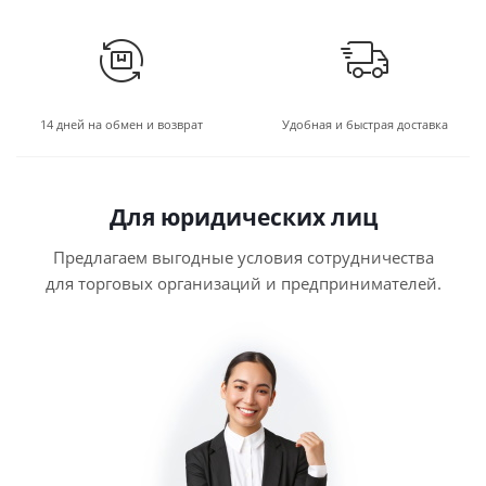
14 дней на обмен и возврат
Удобная и быстрая доставка
Для юридических лиц
Предлагаем выгодные условия сотрудничества
для торговых организаций и предпринимателей.