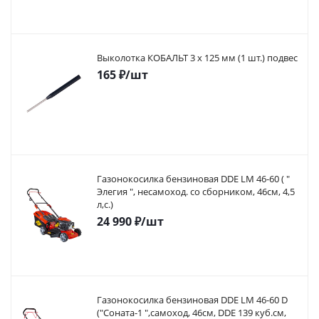
Выколотка КОБАЛЬТ 3 х 125 мм (1 шт.) подвес
165
₽
/шт
Газонокосилка бензиновая DDE LM 46-60 ( "
Элегия ", несамоход. со сборником, 46см, 4,5
л,с.)
24 990
₽
/шт
Газонокосилка бензиновая DDE LM 46-60 D
("Соната-1 ",самоход, 46cм, DDE 139 куб.см,