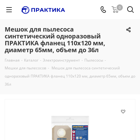
0
Мешок для пылесоса
синтетический одноразовый
ПРАКТИКА фланец 110х120 мм,
диаметр 65мм, объем до 36л
Главная
-
Каталог
-
Электроинструмент
-
Пылесосы
-
Мешки для пылесосов
-
Мешок для пылесоса синтетический
одноразовый ПРАКТИКА фланец 110х120 мм, диаметр 65мм, объем до
36л