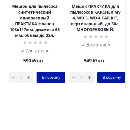
Мешок для пылесоса
Мешок ПРАКТИКА для
синтетический
пылесосов KARCHER MV
одноразовый
4, WD 5, WD 4 CAR KIT,
ПРАКТИКА фланец
вертикальный, до 30л,
108х117мм, диаметр 65
МНОГОРАЗОВЫЙ.
мм, объем до 22л,
Достаточно
Достаточно
590
₽
/шт
549
₽
/шт
В корзину
В корзину