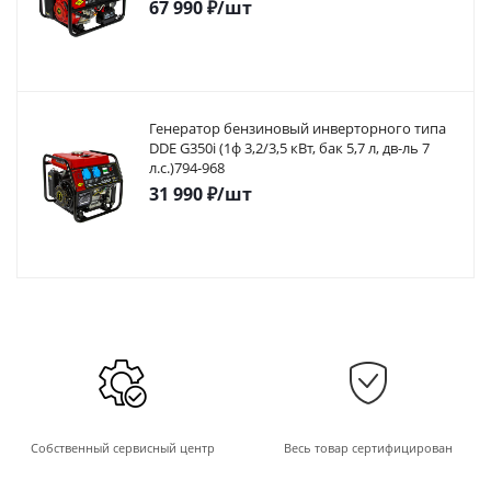
67 990
₽
/шт
Генератор бензиновый инверторного типа
DDE G350i (1ф 3,2/3,5 кВт, бак 5,7 л, дв-ль 7
л.с.)794-968
31 990
₽
/шт
Собственный сервисный центр
Весь товар сертифицирован