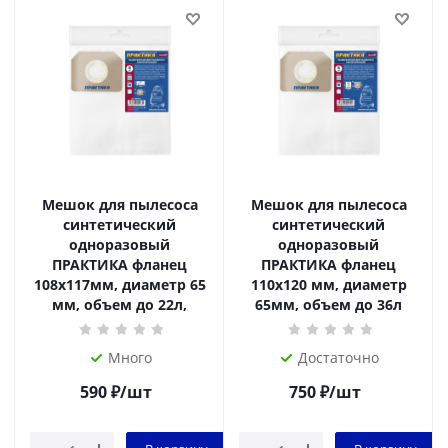
Мешок для пылесоса
Мешок для пылесоса
синтетический
синтетический
одноразовый
одноразовый
ПРАКТИКА фланец
ПРАКТИКА фланец
108х117мм, диаметр 65
110х120 мм, диаметр
мм, объем до 22л,
65мм, объем до 36л
Много
Достаточно
590
₽
/шт
750
₽
/шт