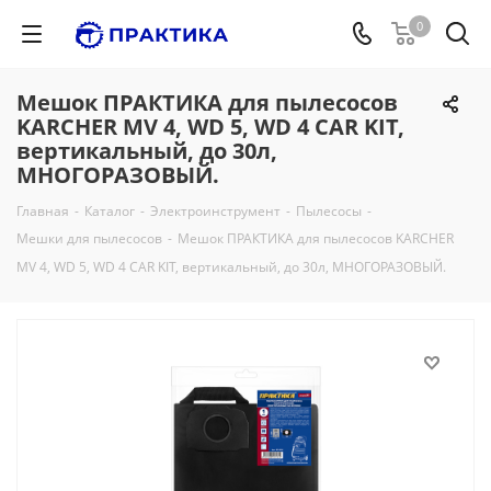
0
Мешок ПРАКТИКА для пылесосов
KARCHER MV 4, WD 5, WD 4 CAR KIT,
вертикальный, до 30л,
МНОГОРАЗОВЫЙ.
Главная
-
Каталог
-
Электроинструмент
-
Пылесосы
-
Мешки для пылесосов
-
Мешок ПРАКТИКА для пылесосов KARCHER
MV 4, WD 5, WD 4 CAR KIT, вертикальный, до 30л, МНОГОРАЗОВЫЙ.