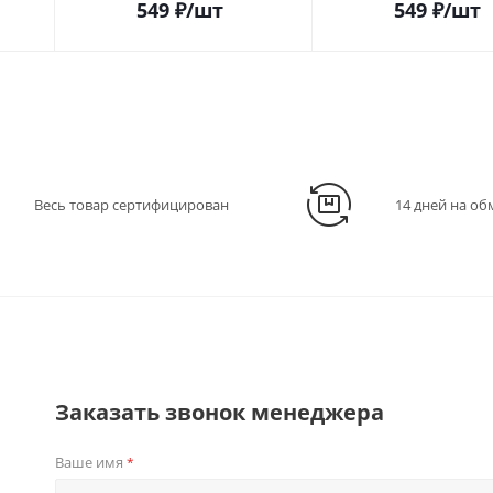
549
₽
/шт
549
₽
/шт
Весь товар сертифицирован
14 дней на об
Заказать звонок менеджера
Ваше имя
*