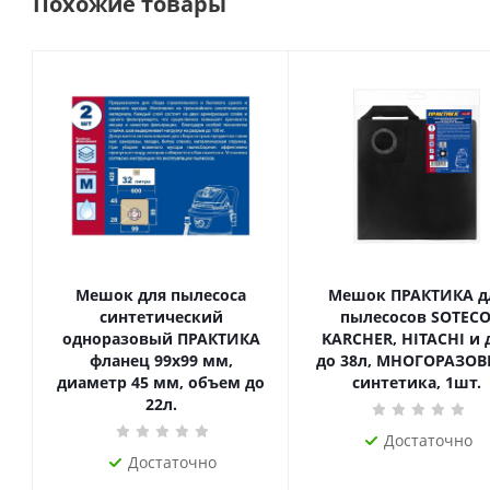
Похожие товары
Мешок для пылесоса
Мешок ПРАКТИКА д
синтетический
пылесосов SOTECO
одноразовый ПРАКТИКА
KARCHER, HITACHI и д
фланец 99х99 мм,
до 38л, МНОГОРАЗОВ
диаметр 45 мм, объем до
синтетика, 1шт.
22л.
Достаточно
Достаточно