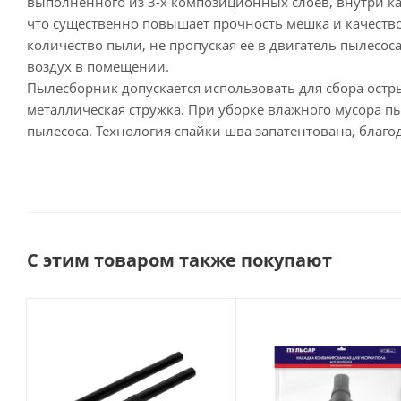
выполненного из 3-х композиционных слоев, внутри к
что существенно повышает прочность мешка и качест
количество пыли, не пропуская ее в двигатель пылесоса
воздух в помещении.
Пылесборник допускается использовать для сбора острых
металлическая стружка. При уборке влажного мусора пы
пылесоса. Технология спайки шва запатентована, благо
С этим товаром также покупают