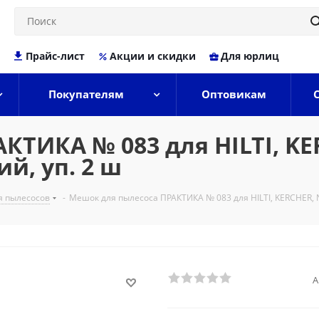
Прайс-лист
Акции и скидки
Для юрлиц
Покупателям
Оптовикам
ТИКА № 083 для HILTI, KER
ий, уп. 2 ш
 пылесосов
-
Мешок для пылесоса ПРАКТИКА № 083 для HILTI, KERCHER, NIL
А