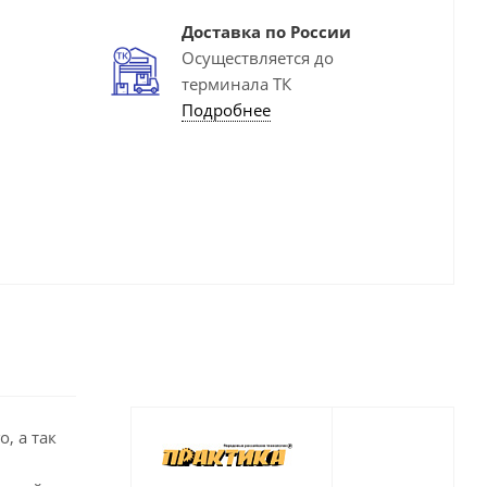
Доставка по России
Осуществляется до
терминала ТК
Подробнее
, а так
,