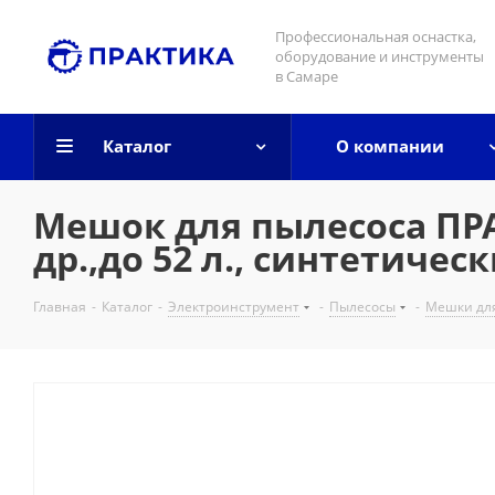
Профессиональная оснастка,
оборудование и инструменты
в Самаре
Каталог
О компании
Мешок для пылесоса ПРАК
др.,до 52 л., синтетическ
Главная
-
Каталог
-
Электроинструмент
-
Пылесосы
-
Мешки для