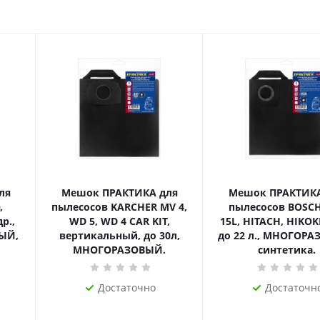
ля
Мешок ПРАКТИКА для
Мешок ПРАКТИКА
,
пылесосов KARCHER MV 4,
пылесосов BOSC
р.,
WD 5, WD 4 CAR KIT,
15L, HITACH, HIKOKI
ЫЙ,
вертикальный, до 30л,
до 22 л., МНОГОРА
МНОГОРАЗОВЫЙ.
синтетика.
Достаточно
Достаточн