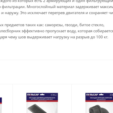
аждого из которых есть 2 армирующих и один фильтрующий
во фильтрации. Многослойный материал задерживает макси
 и наружу. Это исключает перегрев двигателя и сохраняет ч
 предметов таких как: саморезы, гвозди, битое стекло,
лесборник эффективно пропускает воду, которая собирается
даря чему шов выдерживает нагрузку на разрыв до 100 кг.