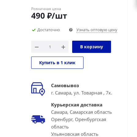
Розничная цена
490
₽
/шт
Достаточно
Узнать оптовую цену
В корзину
Купить в 1 клик
Самовывоз
г. Самара, ул. Товарная , 7к.
Курьерская доставка
Самара, Самарская область
Оренбург, Оренбургская
область
Ульяновская область