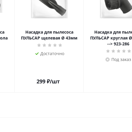
са
Насадка для пылесоса
Насадка для пыл
пола
ПУЛЬСАР щелевая Ø 43мм
ПУЛЬСАР круглая Ø
--> 923-286
Достаточно
Под заказ
299
₽
/шт