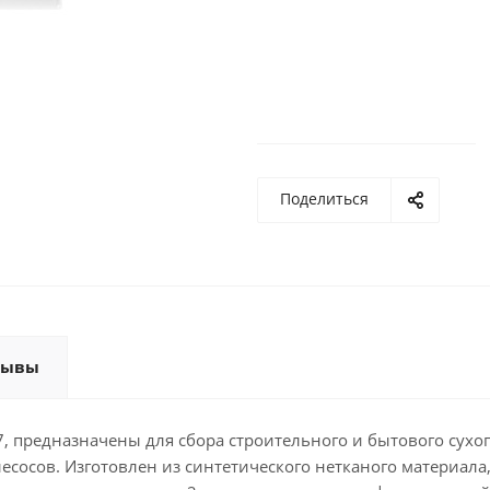
Поделиться
зывы
 предназначены для сбора строительного и бытового сухого
осов. Изготовлен из синтетического нетканого материала