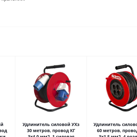
ой
Удлинитель силовой УХз
Удлинитель силово
30 метров, провод КГ
60 метров, прово
3х4,0 мм2, 1 силовая
3х1,5 мм2, 4 роз