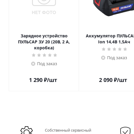
Зарядное устройство
Аккумулятор ПУЛЬСАР
ПУЛЬСАР ЗУ 20 (20В, 2 А,
Ion 14,4В 1,5Ач
коробка)
Под заказ
Под заказ
1 290
₽
/шт
2 090
₽
/шт
Собственный сервисный