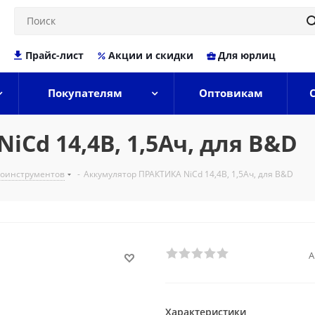
Прайс-лист
Акции и скидки
Для юрлиц
Покупателям
Оптовикам
Cd 14,4В, 1,5Ач, для B&D
роинструментов
-
Аккумулятор ПРАКТИКА NiCd 14,4В, 1,5Ач, для B&D
А
Характеристики