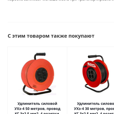
С этим товаром также покупают
Удлинитель силовой
Удлинитель силов
УХз-4 50 метров, провод
УХз-4 30 метров, провод
КГ 3х2,5 мм2, 4 розетки,
КГ 3х2,5 мм2, 4 розетки,