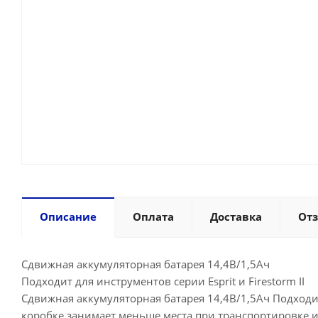
Описание
Оплата
Доставка
От
Сдвижная аккумуляторная батарея 14,4В/1,5Ач
Подходит для инструментов серии Esprit и Firestorm II
Сдвижная аккумуляторная батарея 14,4В/1,5Ач Подходит 
коробке занимает меньше места при транспортировке 