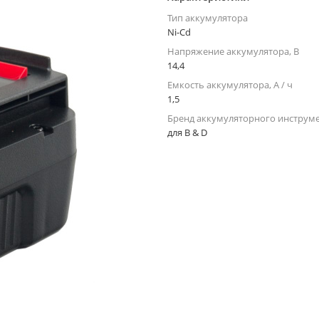
Тип аккумулятора
Ni-Cd
Напряжение аккумулятора, В
14,4
Емкость аккумулятора, А / ч
1,5
Бренд аккумуляторного инструм
для B & D