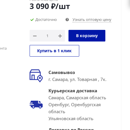
3 090
₽
/шт
Достаточно
Узнать оптовую цену
В корзину
ента
Купить в 1 клик
Самовывоз
г. Самара, ул. Товарная , 7к.
Курьерская доставка
Самара, Самарская область
Оренбург, Оренбургская
область
Ульяновская область
Доставка по России