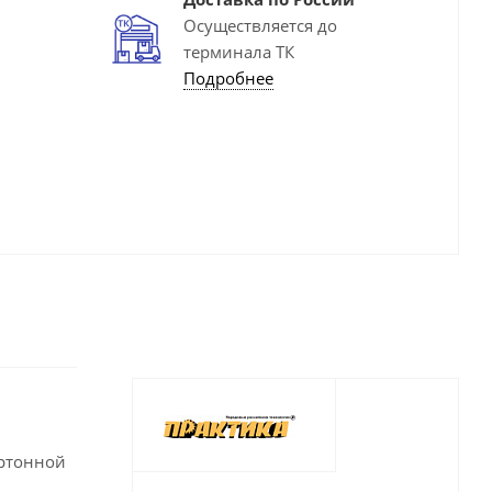
Осуществляется до
терминала ТК
Подробнее
артонной