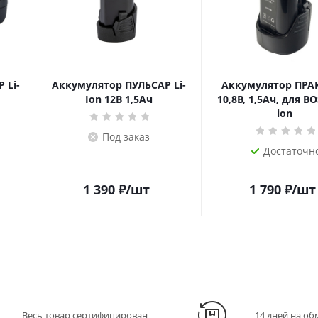
 Li-
Аккумулятор ПУЛЬСАР Li-
Аккумулятор ПРА
Ion 12В 1,5Ач
10,8В, 1,5Ач, для BO
ion
Под заказ
Достаточн
1 390
₽
/шт
1 790
₽
/шт
Весь товар сертифицирован
14 дней на об