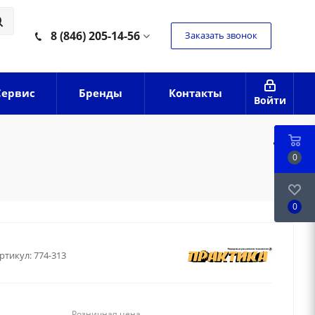
8 (846) 205-14-56
Заказать звонок
Сервис
Бренды
Контакты
Войти
0
0
ртикул:
774-313
Розничная цена