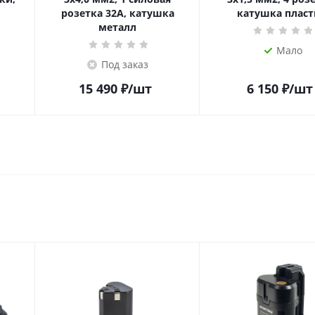
розетка 32А, катушка
катушка пласт
металл
Мало
Под заказ
15 490
₽
/шт
6 150
₽
/шт