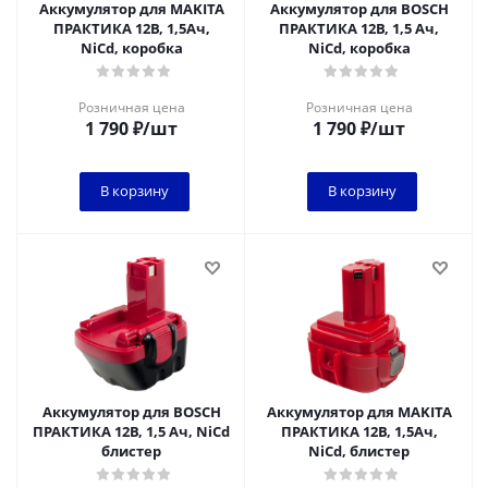
Аккумулятор для MAKITA
Аккумулятор для BOSCH
ПРАКТИКА 12В, 1,5Ач,
ПРАКТИКА 12В, 1,5 Ач,
NiCd, коробка
NiCd, коробка
Розничная цена
Розничная цена
1 790
₽
/шт
1 790
₽
/шт
В корзину
В корзину
Аккумулятор для BOSCH
Аккумулятор для MAKITA
ПРАКТИКА 12В, 1,5 Ач, NiCd
ПРАКТИКА 12В, 1,5Ач,
блистер
NiCd, блистер