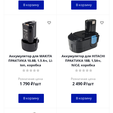
В корзину
В корзину
Аккумулятор для MAKITA
Аккумулятор для HITACHI
ПРАКТИКА 10.8В, 1.5 Ач, Li-
ПРАКТИКА 18В, 1,5Ач,
Ion, коробка
NiCd, коробка
Розничная цена
Розничная цена
1 790
₽
/шт
2 490
₽
/шт
В корзину
В корзину