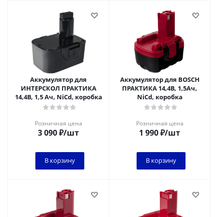
Аккумулятор для
Аккумулятор для BOSCH
ИНТЕРСКОЛ ПРАКТИКА
ПРАКТИКА 14,4В, 1,5Ач,
14,4В, 1,5 Ач, NiCd, коробка
NiCd, коробка
Розничная цена
Розничная цена
3 090
₽
/шт
1 990
₽
/шт
В корзину
В корзину