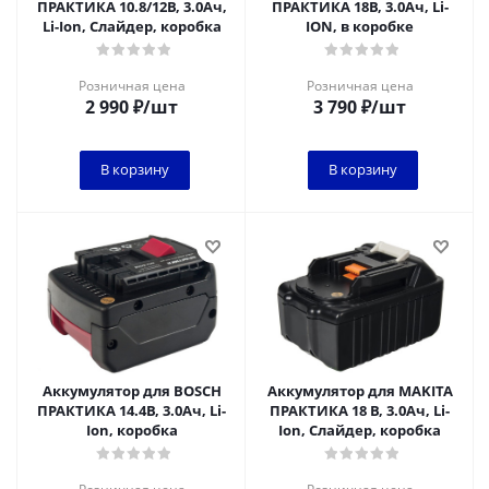
ПРАКТИКА 10.8/12В, 3.0Ач,
ПРАКТИКА 18В, 3.0Ач, Li-
Li-Ion, Слайдер, коробка
ION, в коробке
Розничная цена
Розничная цена
2 990
₽
/шт
3 790
₽
/шт
В корзину
В корзину
Аккумулятор для BOSCH
Аккумулятор для MAKITA
ПРАКТИКА 14.4В, 3.0Ач, Li-
ПРАКТИКА 18 В, 3.0Ач, Li-
Ion, коробка
Ion, Слайдер, коробка