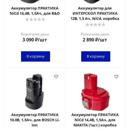
Аккумулятор ПРАКТИКА
Аккумулятор для
NiCd 14,4В, 1,5Ач, для B&D
ИНТЕРСКОЛ ПРАКТИКА
12В, 1,5 Ач, NiCd, коробка
Розничная цена
Розничная цена
3 090
₽
/шт
2 890
₽
/шт
В корзину
В корзину
Аккумулятор ПРАКТИКА
Аккумулятор ПРАКТИКА
10,8В, 1,5Ач, для BOSCH Li-
NiCd 14,4В, 1,5Ач, для
ion
MAKITA (1шт.) коробка