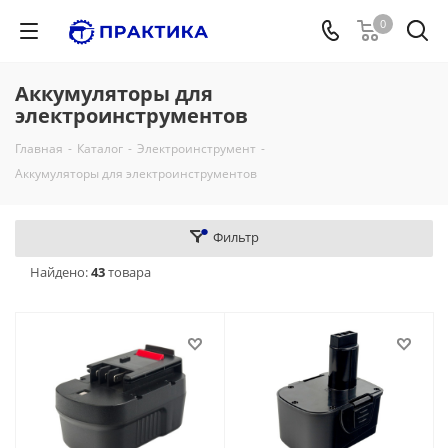
0
Аккумуляторы для
электроинструментов
Главная
-
Каталог
-
Электроинструмент
-
Аккумуляторы для электроинструментов
Фильтр
Найдено:
43
товара