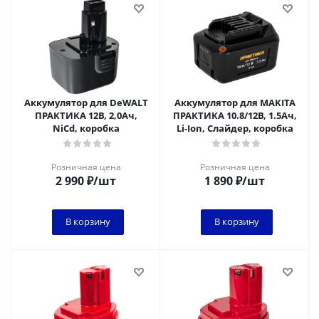
Аккумулятор для DeWALT
Аккумулятор для MAKITA
ПРАКТИКА 12В, 2,0Ач,
ПРАКТИКА 10.8/12В, 1.5Ач,
NiCd, коробка
Li-Ion, Слайдер, коробка
Розничная цена
Розничная цена
2 990
₽
/шт
1 890
₽
/шт
В корзину
В корзину