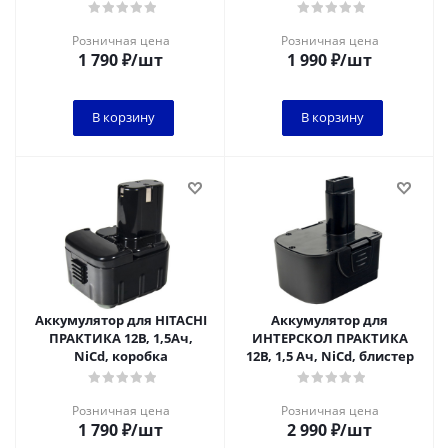
Розничная цена
Розничная цена
1 790
₽
/шт
1 990
₽
/шт
В корзину
В корзину
Аккумулятор для HITACHI
Аккумулятор для
ПРАКТИКА 12В, 1,5Ач,
ИНТЕРСКОЛ ПРАКТИКА
NiCd, коробка
12В, 1,5 Ач, NiCd, блистер
Розничная цена
Розничная цена
1 790
₽
/шт
2 990
₽
/шт