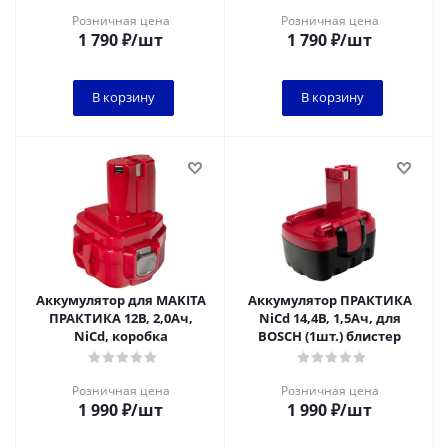
Розничная цена
Розничная цена
1 790
₽
/шт
1 790
₽
/шт
В корзину
В корзину
Аккумулятор для MAKITA
Аккумулятор ПРАКТИКА
ПРАКТИКА 12В, 2,0Ач,
NiCd 14,4В, 1,5Ач, для
NiCd, коробка
BOSCH (1шт.) блистер
Розничная цена
Розничная цена
1 990
₽
/шт
1 990
₽
/шт