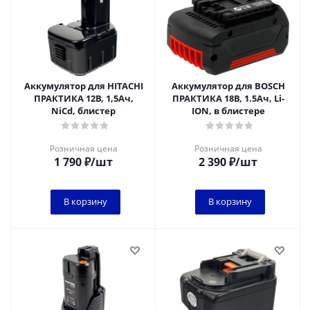
Аккумулятор для HITACHI
Аккумулятор для BOSCH
ПРАКТИКА 12В, 1,5Ач,
ПРАКТИКА 18В, 1.5Ач, Li-
NiCd, блистер
ION, в блистере
Розничная цена
Розничная цена
1 790
₽
/шт
2 390
₽
/шт
В корзину
В корзину