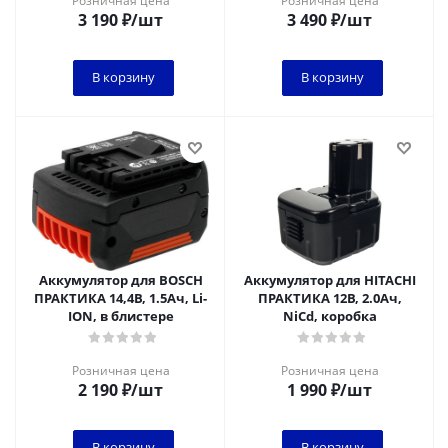
Розничная цена
Розничная цена
3 190
₽
/шт
3 490
₽
/шт
В корзину
В корзину
Аккумулятор для BOSCH
Аккумулятор для HITACHI
ПРАКТИКА 14,4В, 1.5Ач, Li-
ПРАКТИКА 12В, 2.0Ач,
ION, в блистере
NiCd, коробка
Розничная цена
Розничная цена
2 190
₽
/шт
1 990
₽
/шт
В корзину
В корзину