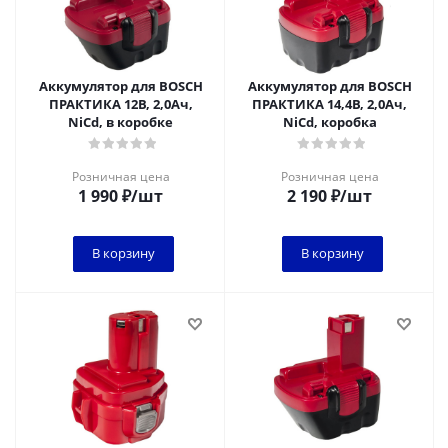
Аккумулятор для BOSCH
Аккумулятор для BOSCH
ПРАКТИКА 12В, 2,0Ач,
ПРАКТИКА 14,4В, 2,0Ач,
NiCd, в коробке
NiCd, коробка
Розничная цена
Розничная цена
1 990
₽
/шт
2 190
₽
/шт
В корзину
В корзину