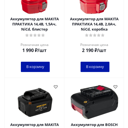
Аккумулятор для MAKITA
Аккумулятор для MAKITA
ПРАКТИКА 14,4В, 1,5Ач,
ПРАКТИКА 14,4В, 2,0Ач,
NiCd, блистер
NiCd, коробка
Розничная цена
Розничная цена
1 990
₽
/шт
2 190
₽
/шт
В корзину
В корзину
Аккумулятор для MAKITA
Аккумулятор для BOSCH