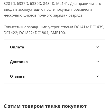
8281D, 6337D, 6339D, 8434D, ML141. Для правильного
ввода в эксплуатацию после покупки произвести
несколько циклов полного заряда - разряда.
Совместим с зарядными устройствами DC1414; DC1439;
DC1422; DC1822; DC1804; BMR100.
Оплата
Доставка
Отзывы
С этим товаром также покупают