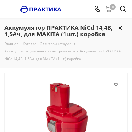
0
Аккумулятор ПРАКТИКА NiCd 14,4В,
1,5Ач, для MAKITA (1шт.) коробка
Главная
-
Каталог
-
Электроинструмент
-
Аккумуляторы для электроинструментов
-
Аккумулятор ПРАКТИКА
NiCd 14,4В, 1,5Ач, для MAKITA (1шт.) коробка