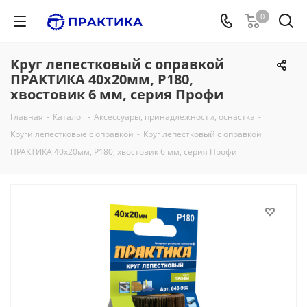
0
Круг лепестковый с оправкой
ПРАКТИКА 40х20мм, P180,
хвостовик 6 мм, серия Профи
Главная
-
Каталог
-
Аксессуары, принадлежности, оснастка
-
Круги лепестковые с оправкой
-
Круг лепестковый с оправкой
ПРАКТИКА 40х20мм, P180, хвостовик 6 мм, серия Профи