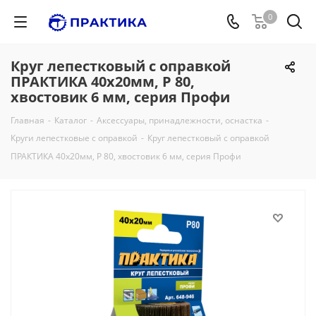
0
Круг лепестковый с оправкой
ПРАКТИКА 40х20мм, P 80,
хвостовик 6 мм, серия Профи
Главная
-
Каталог
-
Аксессуары, принадлежности, оснастка
-
Круги лепестковые с оправкой
-
Круг лепестковый с оправкой
ПРАКТИКА 40х20мм, P 80, хвостовик 6 мм, серия Профи